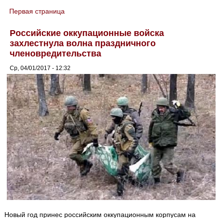
Первая страница
You are here
Российские оккупационные войска
захлестнула волна праздничного
членовредительства
Ср, 04/01/2017 - 12:32
Новый год принес российским оккупационным корпусам на