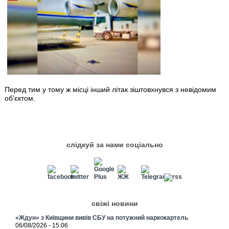
Перед тим у тому ж місці інший літак зіштовхнувся з невідомим
об’єктом.
слідкуй за нами соціально
свіжі новини
«Ждун» з Київщини вивів СБУ на потужний наркокартель
06/08/2026 - 15:06