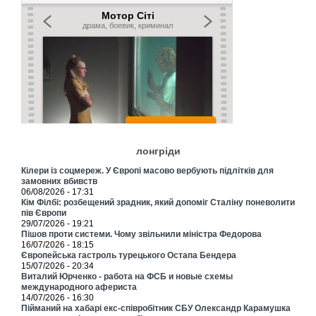
лонгріди
Кілери із соцмереж. У Європі масово вербують підлітків для
замовних вбивств
06/08/2026 - 17:31
Кім Філбі: розбещений зрадник, який допоміг Сталіну поневолити
пів Європи
29/07/2026 - 19:21
Пішов проти системи. Чому звільнили міністра Федорова
16/07/2026 - 18:15
Європейська гастроль турецького Остапа Бендера
15/07/2026 - 20:34
Виталий Юрченко - работа на ФСБ и новые схемы
международного афериста
14/07/2026 - 16:30
Пійманий на хабарі екс-співробітник СБУ Олександр Карамушка