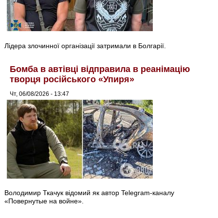
Лідера злочинної організації затримали в Болгарії.
Бомба в автівці відправила в реанімацію
творця російського «Упиря»
Чт, 06/08/2026 - 13:47
Володимир Ткачук відомий як автор Telegram-каналу
«Повернутые на войне».