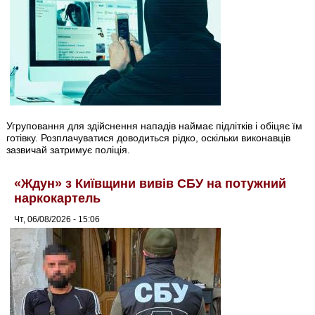
Угруповання для здійснення нападів наймає підлітків і обіцяє їм
готівку. Розплачуватися доводиться рідко, оскільки виконавців
зазвичай затримує поліція.
«Ждун» з Київщини вивів СБУ на потужний
наркокартель
Чт, 06/08/2026 - 15:06