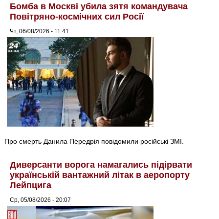
Бомба в Москві убила зятя командувача
Повітряно-космічних сил Росії
Чт, 06/08/2026 - 11:41
Про смерть Данила Передрія повідомили російські ЗМІ.
Диверсанти ворога намагались підірвати
українській вантажний літак в аеропорту
Лейпцига
Ср, 05/08/2026 - 20:07