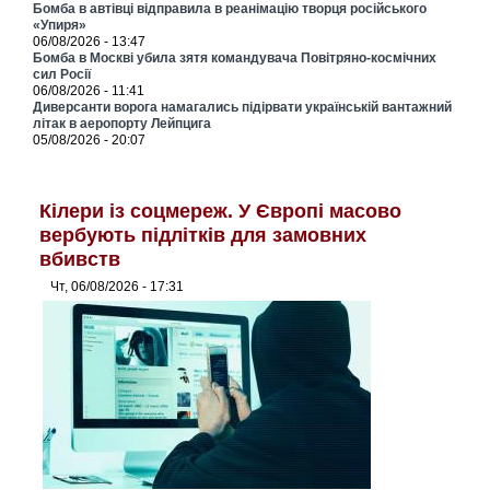
Бомба в автівці відправила в реанімацію творця російського
«Упиря»
06/08/2026 - 13:47
Бомба в Москві убила зятя командувача Повітряно-космічних
сил Росії
06/08/2026 - 11:41
Диверсанти ворога намагались підірвати українській вантажний
літак в аеропорту Лейпцига
05/08/2026 - 20:07
Кілери із соцмереж. У Європі масово
вербують підлітків для замовних
вбивств
Чт, 06/08/2026 - 17:31