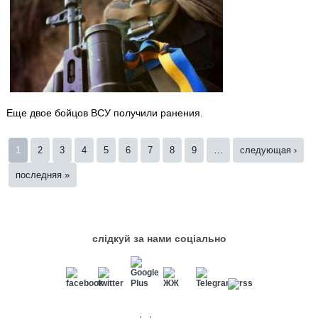
Еще двое бойцов ВСУ получили ранения.
Страницы
1
2
3
4
5
6
7
8
9
…
следующая ›
последняя »
слідкуй за нами соціально