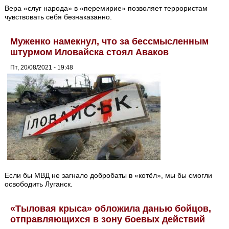
Вера «слуг народа» в «перемирие» позволяет террористам
чувствовать себя безнаказанно.
Муженко намекнул, что за бессмысленным
штурмом Иловайска стоял Аваков
Пт, 20/08/2021 - 19:48
Если бы МВД не загнало добробаты в «котёл», мы бы смогли
освободить Луганск.
«Тыловая крыса» обложила данью бойцов,
отправляющихся в зону боевых действий