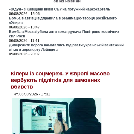
свіжі новини
«Ждун» з Київщини вивів СБУ на потужний наркокартель
06/08/2026 - 15:06
Бомба в автівці відправила в реанімацію творця російського
«Упиря»
06/08/2026 - 13:47
Бомба в Москві убила зятя командувача Повітряно-космічних
сил Росії
06/08/2026 - 11:41
Диверсанти ворога намагались підірвати українській вантажний
літак в аеропорту Лейпцига
05/08/2026 - 20:07
Кілери із соцмереж. У Європі масово
вербують підлітків для замовних
вбивств
Чт, 06/08/2026 - 17:31