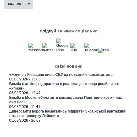
последняя »
слідкуй за нами соціально
свіжі новини
«Ждун» з Київщини вивів СБУ на потужний наркокартель
06/08/2026 - 15:06
Бомба в автівці відправила в реанімацію творця російського
«Упиря»
06/08/2026 - 13:47
Бомба в Москві убила зятя командувача Повітряно-космічних
сил Росії
06/08/2026 - 11:41
Диверсанти ворога намагались підірвати українській вантажний
літак в аеропорту Лейпцига
05/08/2026 - 20:07