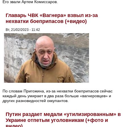
Его звали Артем Комиссаров.
Главарь ЧВК «Вагнера» взвыл из-за
нехватки боеприпасов (+видео)
Вт, 21/02/2023 - 11:42
По словам Пригожина, из-за нехватки боеприпасов сейчас
каждый день умирает в два раза больше «вагнеровцев» и
других разновидностей оккупантов.
Путин раздает медали «утилизированным» в
Украине отпетым уголовникам (+фото и
видео)