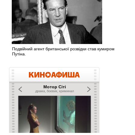
Подвійний агент британської розвідки став кумиром
Путіна.