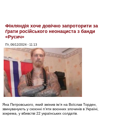
Фінляндія хоче довічно запроторити за
ґрати російського неонациста з банди
«Русич»
Пт, 06/12/2024 - 11:13
Яна Петровського, який змінив ім’я на Воїслав Торден,
звинувачують у скоєнні п’яти воєнних злочинів в Україні,
зокрема, у вбивстві 22 українських солдатів.