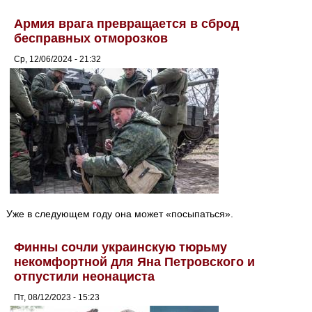
Армия врага превращается в сброд
бесправных отморозков
Ср, 12/06/2024 - 21:32
Уже в следующем году она может «посыпаться».
Финны сочли украинскую тюрьму
некомфортной для Яна Петровского и
отпустили неонациста
Пт, 08/12/2023 - 15:23