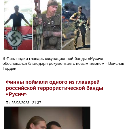
В Финляндии главарь оккупационной банды «Русич»
обосновался благодаря документам с новым именем - Воислав
Торден.
Финны поймали одного из главарей
российской террористической банды
«Русич»
Пт, 25/08/2023 - 21:37