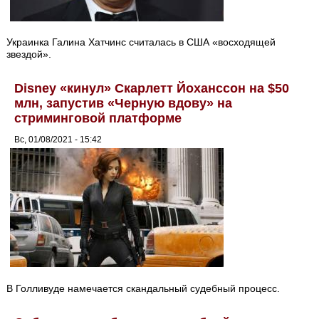
Украинка Галина Хатчинс считалась в США «восходящей
звездой».
Disney «кинул» Скарлетт Йоханссон на $50
млн, запустив «Черную вдову» на
стриминговой платформе
Вс, 01/08/2021 - 15:42
В Голливуде намечается скандальный судебный процесс.