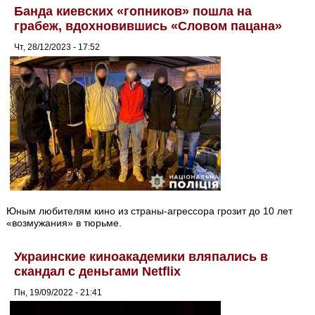
Банда киевских «гопников» пошла на
грабеж, вдохновившись «Словом пацана»
Чт, 28/12/2023 - 17:52
Юным любителям кино из страны-агрессора грозит до 10 лет
«возмужания» в тюрьме.
Украинские киноакадемики вляпались в
скандал с деньгами Netflix
Пн, 19/09/2022 - 21:41