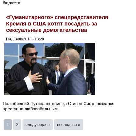
бюджета.
«Гуманитарного» спецпредставителя
Кремля в США хотят посадить за
сексуальные домогательства
Пн, 13/08/2018 - 13:28
Полюбивший Путина актеришка Стивен Сигал оказался
преступно любвеобильным.
Страницы
1
2
следующая ›
последняя »