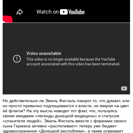
Но действительно ли Эмиль Фисталь говорит то, что думает, или
он просто привычно подлащивается к власти, не взирая на цвет
её флагов? На эту мысль наводит тот факт, что, пользуясь
своим имиджем «легенды донецкой медицины» и статусом
«спасителя людей», Эмиль Фисталь вместе с фирмами своего
сына Германа активно «распиливает» теперь уже бюджет
здравоохранения «Донецкой республики», а также осваивает