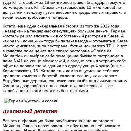
туда КТ «Тошиба» за 18 миллионов гривен благодаря тому, что
её конкурента с КТ «Сименс» (стоимостью 12 миллионов) не
допустили к тендеру путем внесения определенных «правок» в
технические требования тендера.
Кстати, еще одна скандальная история из того же 2012 года:
«наварив» на тендерных спекуляциях большие деньги, Герман
Фисталь решил вложить их в собственный ресторан в Киеве. А
как раз у «донецких» тогда была такая мода – открывать в Киеве
что-то крикливое, типа ресторана, бутика или целого ТРЦ. И вот
в качестве помещения для своего ресторана «Graine de
Moutarde» он выбрал себе помещение бывшего гастронома в
доме №41 на улице Московской, а заодно решил устроить себе
офис на первом этаже здания по адресу улица Фрунзе (ныне –
Кирилловская), 15. Жители этих домов ощутили на себе все
прелести хамства и барской наглости «донецких докторов».
Вырубленные деревья, «аннексированный» под личную стоянку
Фисталя двор, работа под окнами тяжелой техники – все
жалобы на это так и остались безответными.
Диализный детектив
Вся эта информация была опубликована еще до второго
Майдана. Однако новая власть не обратила на неё никакого
внимания. И хотя Бахтеева уже не могла так свободно