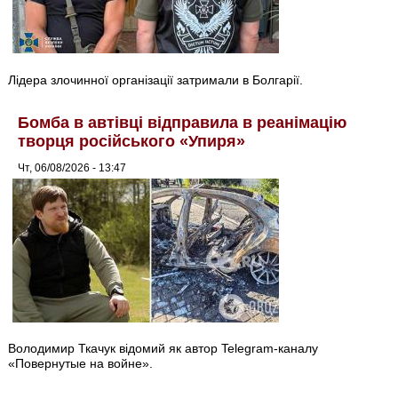
Лідера злочинної організації затримали в Болгарії.
Бомба в автівці відправила в реанімацію
творця російського «Упиря»
Чт, 06/08/2026 - 13:47
Володимир Ткачук відомий як автор Telegram-каналу
«Повернутые на войне».