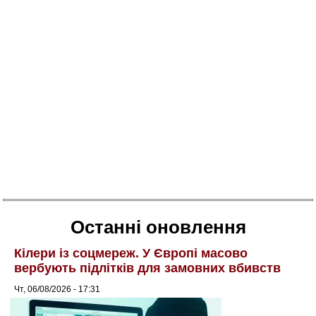
Останні оновлення
Кілери із соцмереж. У Європі масово
вербують підлітків для замовних вбивств
Чт, 06/08/2026 - 17:31