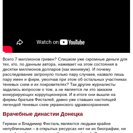
Всего 7 миллионов гривен? Слишком уже скромные деньги для
тех, кто, по данным автора, наживает на этом состояния в
десятки миллионов долларов (как минимум). И почему
расследование затронуло только пару случаев, назвало лишь
пару имен и фирм, умолчав при этом об остальных участниках
теневых схем и их покровителях? Так другие журналисты
задались вопросом о том, а не является ли это заказом
конкурирующих коррупционеров. И в итоге они вышли на
фирмы братьев Фисталей, давно уже ставших настоящей
легендой теневых схем украинского здравоохранения.
Врачебные династии Донецка
Герман и Владимир Фисталь являются людьми крайне
непубличными – в открытых ресурсах нет ни их биографии, ни