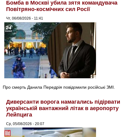
Бомба в Москві убила зятя командувача
Повітряно-космічних сил Росії
Чт, 06/08/2026 - 11:41
Про смерть Данила Передрія повідомили російські ЗМІ.
Диверсанти ворога намагались підірвати
українській вантажний літак в аеропорту
Лейпцига
Ср, 05/08/2026 - 20:07