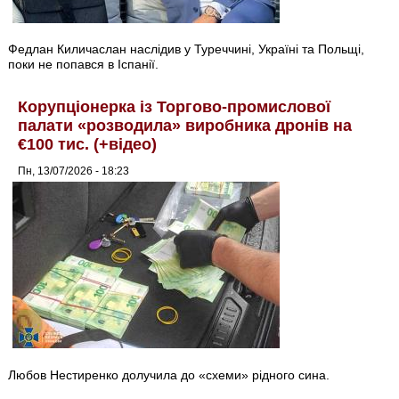
Федлан Киличаслан наслідив у Туреччині, Україні та Польщі,
поки не попався в Іспанії.
Корупціонерка із Торгово-промислової
палати «розводила» виробника дронів на
€100 тис. (+відео)
Пн, 13/07/2026 - 18:23
Любов Нестиренко долучила до «схеми» рідного сина.