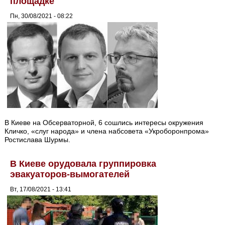
площадке
Пн, 30/08/2021 - 08:22
В Киеве на Обсерваторной, 6 сошлись интересы окружения
Кличко, «слуг народа» и члена набсовета «Укроборонпрома»
Ростислава Шурмы.
В Киеве орудовала группировка
эвакуаторов-вымогателей
Вт, 17/08/2021 - 13:41