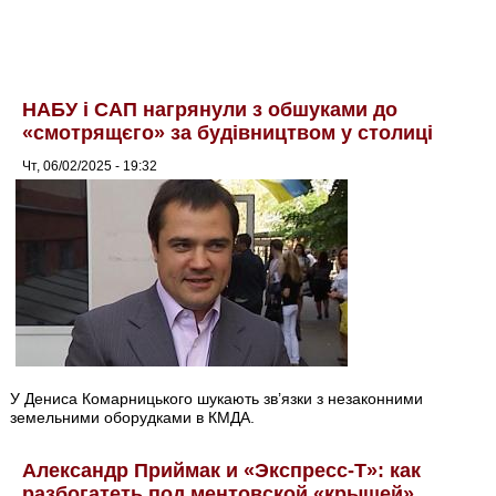
НАБУ і САП нагрянули з обшуками до
«смотрящєго» за будівництвом у столиці
Чт, 06/02/2025 - 19:32
У Дениса Комарницького шукають зв’язки з незаконними
земельними оборудками в КМДА.
Александр Приймак и «Экспресс-Т»: как
разбогатеть под ментовской «крышей»