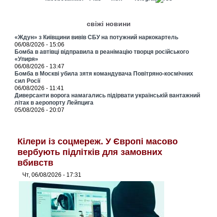
свіжі новини
«Ждун» з Київщини вивів СБУ на потужний наркокартель
06/08/2026 - 15:06
Бомба в автівці відправила в реанімацію творця російського
«Упиря»
06/08/2026 - 13:47
Бомба в Москві убила зятя командувача Повітряно-космічних
сил Росії
06/08/2026 - 11:41
Диверсанти ворога намагались підірвати українській вантажний
літак в аеропорту Лейпцига
05/08/2026 - 20:07
Кілери із соцмереж. У Європі масово
вербують підлітків для замовних
вбивств
Чт, 06/08/2026 - 17:31