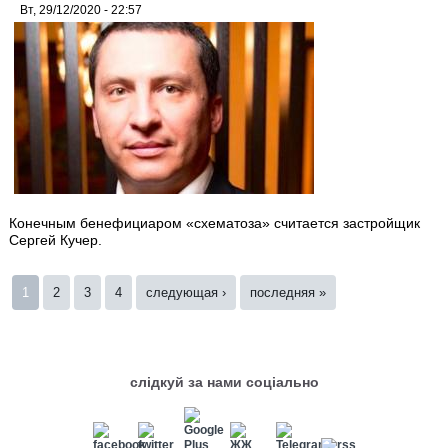
Вт, 29/12/2020 - 22:57
Конечным бенефициаром «схематоза» считается застройщик
Сергей Кучер.
Страницы
1
2
3
4
следующая ›
последняя »
слідкуй за нами соціально