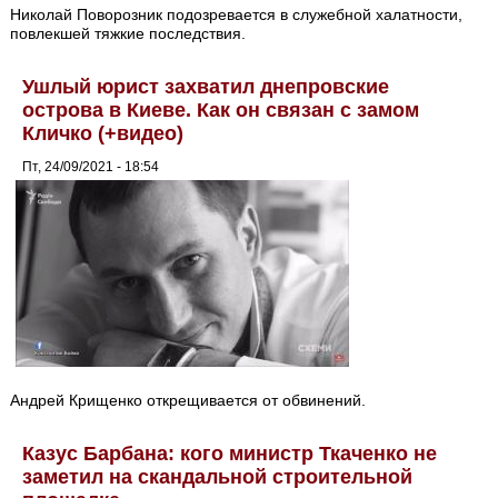
Николай Поворозник подозревается в служебной халатности,
повлекшей тяжкие последствия.
Ушлый юрист захватил днепровские
острова в Киеве. Как он связан с замом
Кличко (+видео)
Пт, 24/09/2021 - 18:54
Андрей Крищенко открещивается от обвинений.
Казус Барбана: кого министр Ткаченко не
заметил на скандальной строительной