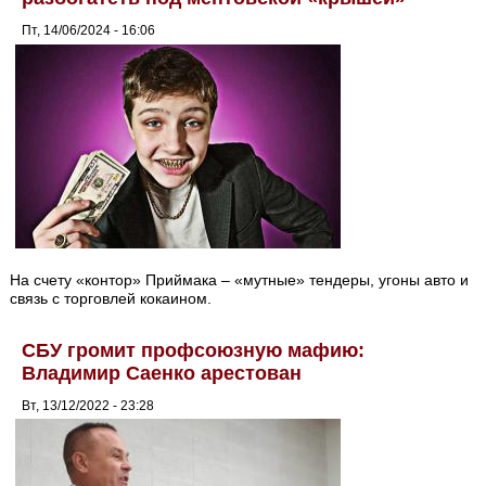
Пт, 14/06/2024 - 16:06
На счету «контор» Приймака – «мутные» тендеры, угоны авто и
связь с торговлей кокаином.
СБУ громит профсоюзную мафию:
Владимир Саенко арестован
Вт, 13/12/2022 - 23:28