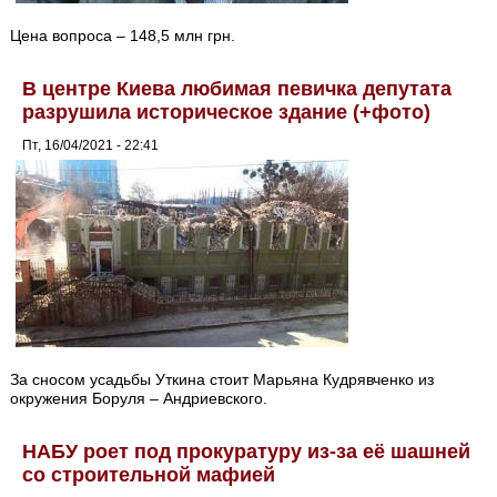
Цена вопроса – 148,5 млн грн.
В центре Киева любимая певичка депутата
разрушила историческое здание (+фото)
Пт, 16/04/2021 - 22:41
За сносом усадьбы Уткина стоит Марьяна Кудрявченко из
окружения Боруля – Андриевского.
НАБУ роет под прокуратуру из-за её шашней
со строительной мафией