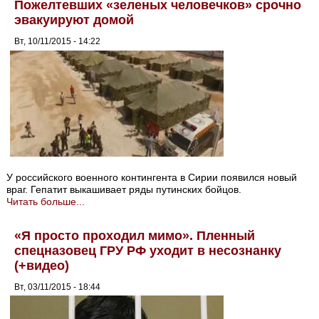
Пожелтевших «зеленых человечков» срочно
эвакуируют домой
Вт, 10/11/2015 - 14:22
У российского военного контингента в Сирии появился новый
враг. Гепатит выкашивает ряды путинских бойцов.
Читать больше...
«Я просто проходил мимо». Пленный
спецназовец ГРУ РФ уходит в несознанку
(+видео)
Вт, 03/11/2015 - 18:44