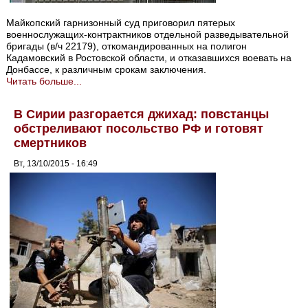
Майкопский гарнизонный суд приговорил пятерых
военнослужащих-контрактников отдельной разведывательной
бригады (в/ч 22179), откомандированных на полигон
Кадамовский в Ростовской области, и отказавшихся воевать на
Донбассе, к различным срокам заключения.
Читать больше...
В Сирии разгорается джихад: повстанцы
обстреливают посольство РФ и готовят
смертников
Вт, 13/10/2015 - 16:49