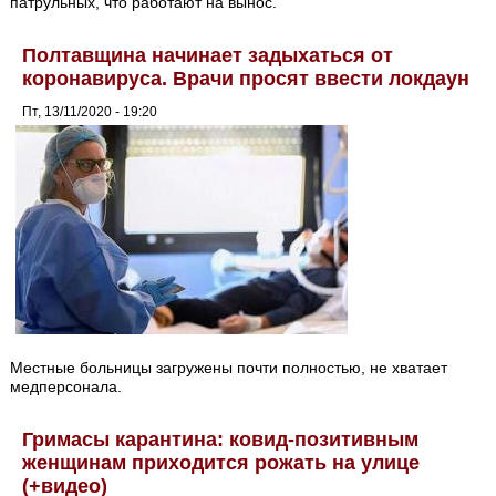
патрульных, что работают на вынос.
Полтавщина начинает задыхаться от
коронавируса. Врачи просят ввести локдаун
Пт, 13/11/2020 - 19:20
Местные больницы загружены почти полностью, не хватает
медперсонала.
Гримасы карантина: ковид-позитивным
женщинам приходится рожать на улице
(+видео)