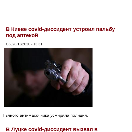
В Киеве covid-диссидент устроил пальбу
под аптекой
Сб, 28/11/2020 - 13:31
Пьяного антимасочника усмиряла полиция.
В Луцке covid-диссидент вызвал в