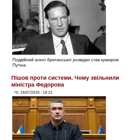
Подвійний агент британської розвідки став кумиром
Путіна.
Пішов проти системи. Чому звільнили
міністра Федорова
Чт, 16/07/2026 - 18:15