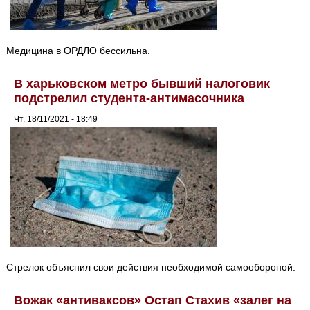
Медицина в ОРДЛО бессильна.
В харьковском метро бывший налоговик
подстрелил студента-антимасочника
Чт, 18/11/2021 - 18:49
Стрелок объяснил свои действия необходимой самообороной.
Вожак «антиваксов» Остап Стахив «залег на