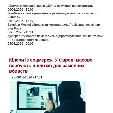
«Ждун» з Київщини вивів СБУ на потужний наркокартель
06/08/2026 - 15:06
Бомба в автівці відправила в реанімацію творця російського
«Упиря»
06/08/2026 - 13:47
Бомба в Москві убила зятя командувача Повітряно-космічних
сил Росії
06/08/2026 - 11:41
Диверсанти ворога намагались підірвати українській вантажний
літак в аеропорту Лейпцига
05/08/2026 - 20:07
Кілери із соцмереж. У Європі масово
вербують підлітків для замовних
вбивств
Чт, 06/08/2026 - 17:31