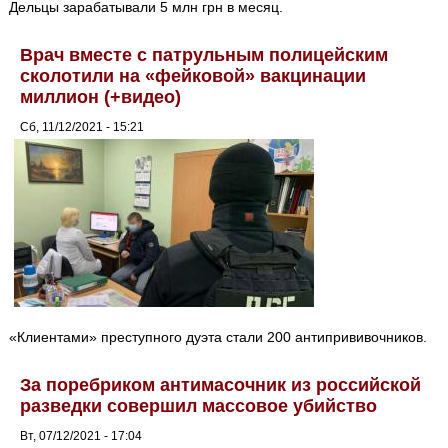
Дельцы зарабатывали 5 млн грн в месяц.
Врач вместе с патрульным полицейским
сколотили на «фейковой» вакцинации
миллион (+видео)
Сб, 11/12/2021 - 15:21
«Клиентами» преступного дуэта стали 200 антипрививочников.
За поребриком антимасочник из российской
разведки совершил массовое убийство
Вт, 07/12/2021 - 17:04