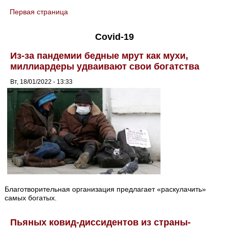
Первая страница
You are here
Covid-19
Из-за пандемии бедные мрут как мухи,
миллиардеры удваивают свои богатства
Вт, 18/01/2022 - 13:33
Благотворительная организация предлагает «раскулачить»
самых богатых.
Пьяных ковид-диссидентов из страны-