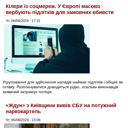
Кілери із соцмереж. У Європі масово
вербують підлітків для замовних вбивств
Чт, 06/08/2026 - 17:31
Угруповання для здійснення нападів наймає підлітків і обіцяє їм
готівку. Розплачуватися доводиться рідко, оскільки виконавців
зазвичай затримує поліція.
«Ждун» з Київщини вивів СБУ на потужний
наркокартель
Чт, 06/08/2026 - 15:06