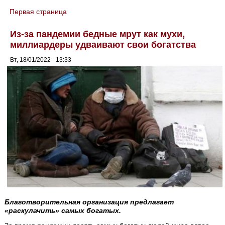
Первая страница
You are here
Из-за пандемии бедные мрут как мухи,
миллиардеры удваивают свои богатства
Вт, 18/01/2022 - 13:33
Благотворительная организация предлагает
«раскулачить» самых богатых.