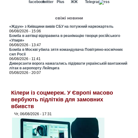
свіжі новини
«Ждун» з Київщини вивів СБУ на потужний наркокартель
06/08/2026 - 15:06
Бомба в автівці відправила в реанімацію творця російського
«Упиря»
06/08/2026 - 13:47
Бомба в Москві убила зятя командувача Повітряно-космічних
сил Росії
06/08/2026 - 11:41
Диверсанти ворога намагались підірвати українській вантажний
літак в аеропорту Лейпцига
05/08/2026 - 20:07
Кілери із соцмереж. У Європі масово
вербують підлітків для замовних
вбивств
Чт, 06/08/2026 - 17:31