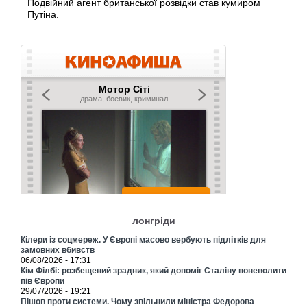
Подвійний агент британської розвідки став кумиром
Путіна.
лонгріди
Кілери із соцмереж. У Європі масово вербують підлітків для
замовних вбивств
06/08/2026 - 17:31
Кім Філбі: розбещений зрадник, який допоміг Сталіну поневолити
пів Європи
29/07/2026 - 19:21
Пішов проти системи. Чому звільнили міністра Федорова