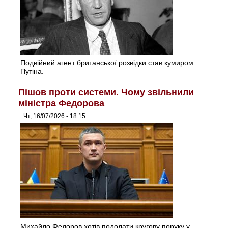
Подвійний агент британської розвідки став кумиром
Путіна.
Пішов проти системи. Чому звільнили
міністра Федорова
Чт, 16/07/2026 - 18:15
Михайло Федоров хотів подолати кругову поруку у