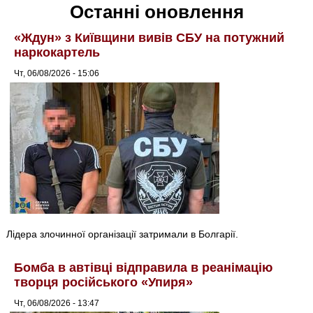
Останні оновлення
«Ждун» з Київщини вивів СБУ на потужний
наркокартель
Чт, 06/08/2026 - 15:06
Лідера злочинної організації затримали в Болгарії.
Бомба в автівці відправила в реанімацію
творця російського «Упиря»
Чт, 06/08/2026 - 13:47