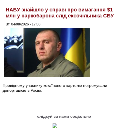
НАБУ знайшло у справі про вимагання $1
млн у наркобарона слід ексочільника СБУ
Вт, 04/08/2026 - 17:00
Провідному учаснику кокаїнового картелю погрожували
депортацією в Росію.
слідкуй за нами соціально