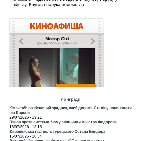
війську. Кругова порука перемогла.
лонгріди
Кім Філбі: розбещений зрадник, який допоміг Сталіну поневолити
пів Європи
29/07/2026 - 19:21
Пішов проти системи. Чому звільнили міністра Федорова
16/07/2026 - 18:15
Європейська гастроль турецького Остапа Бендера
15/07/2026 - 20:34