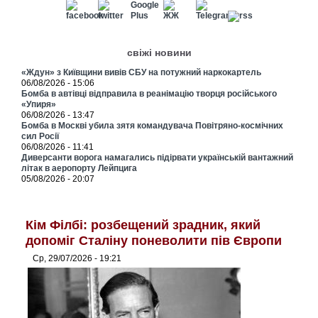
свіжі новини
«Ждун» з Київщини вивів СБУ на потужний наркокартель
06/08/2026 - 15:06
Бомба в автівці відправила в реанімацію творця російського
«Упиря»
06/08/2026 - 13:47
Бомба в Москві убила зятя командувача Повітряно-космічних
сил Росії
06/08/2026 - 11:41
Диверсанти ворога намагались підірвати українській вантажний
літак в аеропорту Лейпцига
05/08/2026 - 20:07
Кім Філбі: розбещений зрадник, який
допоміг Сталіну поневолити пів Європи
Ср, 29/07/2026 - 19:21