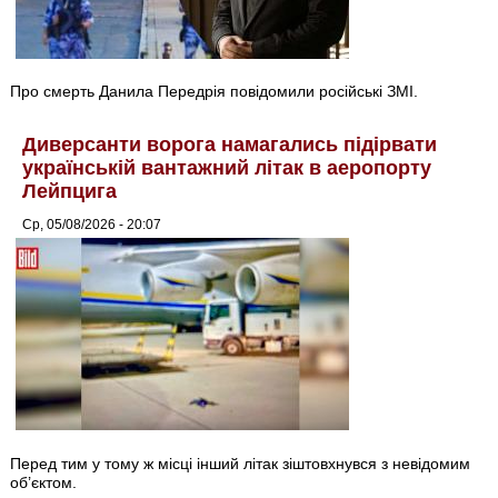
Про смерть Данила Передрія повідомили російські ЗМІ.
Диверсанти ворога намагались підірвати
українській вантажний літак в аеропорту
Лейпцига
Ср, 05/08/2026 - 20:07
Перед тим у тому ж місці інший літак зіштовхнувся з невідомим
об’єктом.