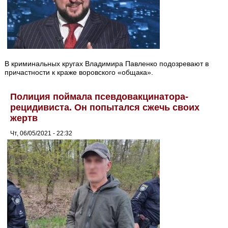
В криминальных кругах Владимира Павленко подозревают в
причастности к краже воровского «общака».
Полиция поймала псевдовакцинатора-
рецидивиста. Он попытался сжечь своих
жертв
Чт, 06/05/2021 - 22:32