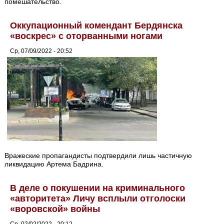
помешательство.
Оккупационный комендант Бердянска
«воскрес» с оторванными ногами
Ср, 07/09/2022 - 20:52
Вражеские пропагандисты подтвердили лишь частичную
ликвидацию Артема Бадрина.
В деле о покушении на криминального
«авторитета» Личу всплыли отголоски
«воровской» войны