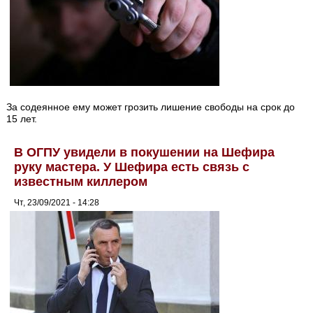
За содеянное ему может грозить лишение свободы на срок до
15 лет.
В ОГПУ увидели в покушении на Шефира
руку мастера. У Шефира есть связь с
известным киллером
Чт, 23/09/2021 - 14:28