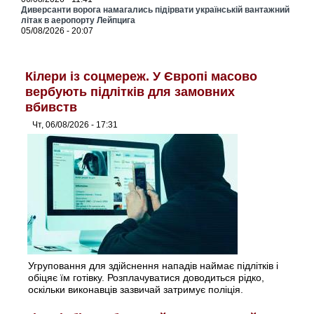
Диверсанти ворога намагались підірвати українській вантажний
літак в аеропорту Лейпцига
05/08/2026 - 20:07
Кілери із соцмереж. У Європі масово
вербують підлітків для замовних
вбивств
Чт, 06/08/2026 - 17:31
Угруповання для здійснення нападів наймає підлітків і
обіцяє їм готівку. Розплачуватися доводиться рідко,
оскільки виконавців зазвичай затримує поліція.