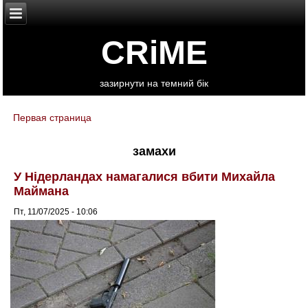
CRiME
зазирнути на темний бік
Первая страница
You are here
замахи
У Нідерландах намагалися вбити Михайла
Маймана
Пт, 11/07/2025 - 10:06