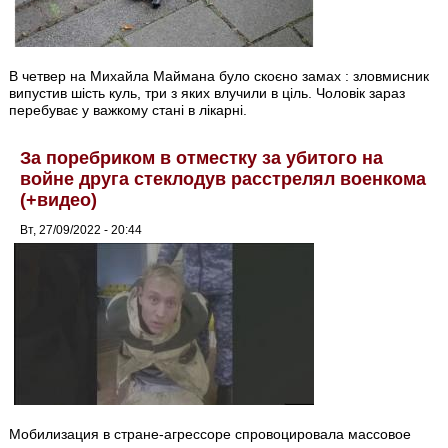
В четвер на Михайла Маймана було скоєно замах : зловмисник
випустив шість куль, три з яких влучили в ціль. Чоловік зараз
перебуває у важкому стані в лікарні.
За поребриком в отместку за убитого на
войне друга стеклодув расстрелял военкома
(+видео)
Вт, 27/09/2022 - 20:44
Мобилизация в стране-агрессоре спровоцировала массовое