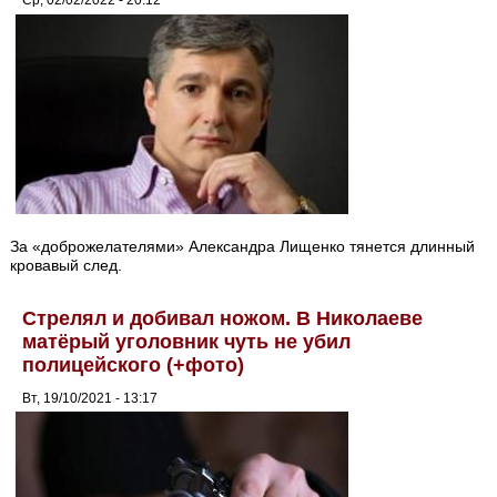
Ср, 02/02/2022 - 20:12
За «доброжелателями» Александра Лищенко тянется длинный
кровавый след.
Стрелял и добивал ножом. В Николаеве
матёрый уголовник чуть не убил
полицейского (+фото)
Вт, 19/10/2021 - 13:17