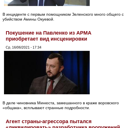
В инциденте с первым помощником Зеленского много общего с
убийством Амины Окуевой.
Покушение на Павленко из АРМА
приобретает вид инсценировки
Ср, 16/06/2021 - 17:34
В деле чиновника Минюста, замешанного в краже воровского
«общака», всплывают странные подробности.
Агент страны-агрессора пытался
«ликвидировать» разработчика вооружений