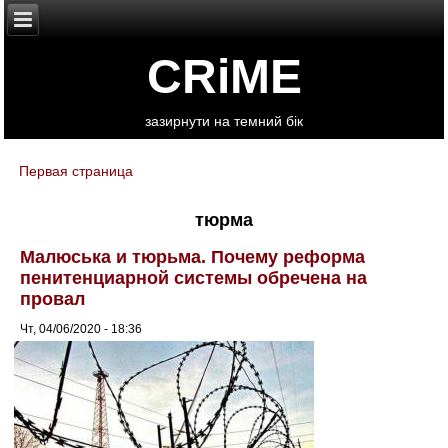
CRiME
зазирнути на темний бік
Первая страница
You are here
тюрма
Малюська и тюрьма. Почему реформа
пенитенциарной системы обречена на
провал
Чт, 04/06/2020 - 18:36