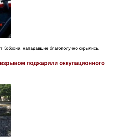
т Кобзона, нападавшие благополучно скрылись.
 взрывом поджарили оккупационного