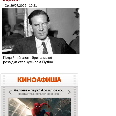
Ср, 29/07/2026 - 19:21
Подвійний агент британської
розвідки став кумиром Путіна.