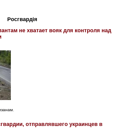
Росгвардія
пантам не хватает вояк для контроля над
и
изанам.
гвардии, отправлявшего украинцев в