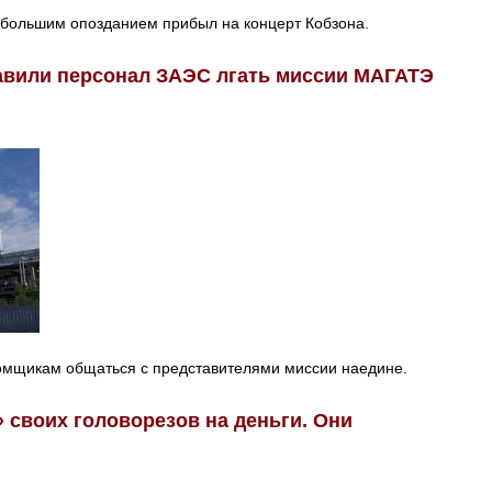
ебольшим опозданием прибыл на концерт Кобзона.
тавили персонал ЗАЭС лгать миссии МАГАТЭ
омщикам общаться с представителями миссии наедине.
 своих головорезов на деньги. Они