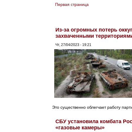
Первая страница
You are here
Из-за огромных потерь окку
захваченными территориям
Чт, 27/04/2023 - 19:21
Это существенно облегчает работу парт
СБУ установила комбата Рос
«газовые камеры»