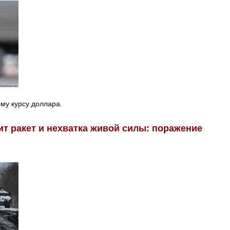
му курсу доллара.
т ракет и нехватка живой силы: поражение