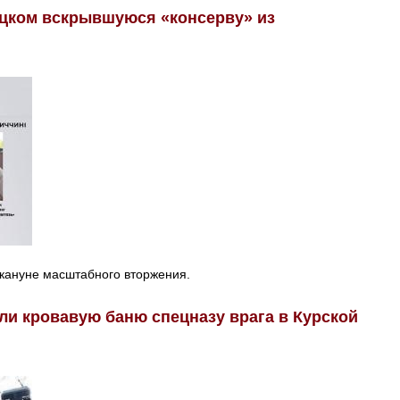
цком вскрывшуюся «консерву» из
кануне масштабного вторжения.
ли кровавую баню спецназу врага в Курской