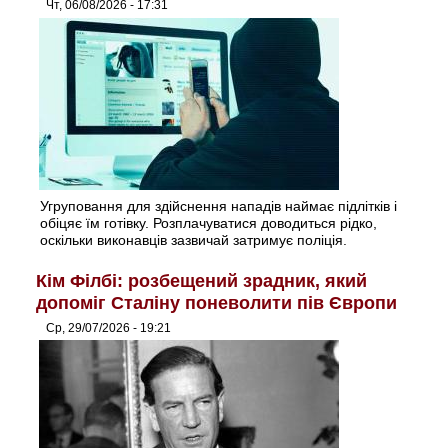
Чт, 06/08/2026 - 17:31
Угруповання для здійснення нападів наймає підлітків і
обіцяє їм готівку. Розплачуватися доводиться рідко,
оскільки виконавців зазвичай затримує поліція.
Кім Філбі: розбещений зрадник, який
допоміг Сталіну поневолити пів Європи
Ср, 29/07/2026 - 19:21