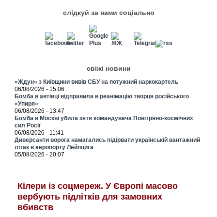
слідкуй за нами соціально
свіжі новини
«Ждун» з Київщини вивів СБУ на потужний наркокартель
06/08/2026 - 15:06
Бомба в автівці відправила в реанімацію творця російського
«Упиря»
06/08/2026 - 13:47
Бомба в Москві убила зятя командувача Повітряно-космічних
сил Росії
06/08/2026 - 11:41
Диверсанти ворога намагались підірвати українській вантажний
літак в аеропорту Лейпцига
05/08/2026 - 20:07
Кілери із соцмереж. У Європі масово
вербують підлітків для замовних
вбивств