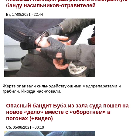
банду насильников-отравителей
Вт, 17/08/2021 - 22:44
Жертв опаивали сильнодействующими медпрепаратами и
грабили. Иногда насиловали.
Опасный бандит Буба из зала суда пошел на
новое «дело» вместе с «оборотнем» в
погонах (+видео)
Сб, 05/06/2021 - 00:10