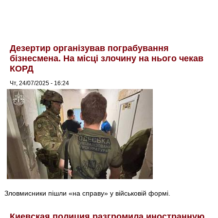
Дезертир організував пограбування
бізнесмена. На місці злочину на нього чекав
КОРД
Чт, 24/07/2025 - 16:24
Зловмисники пішли «на справу» у військовій формі.
Киевская полиция разгромила иностранную