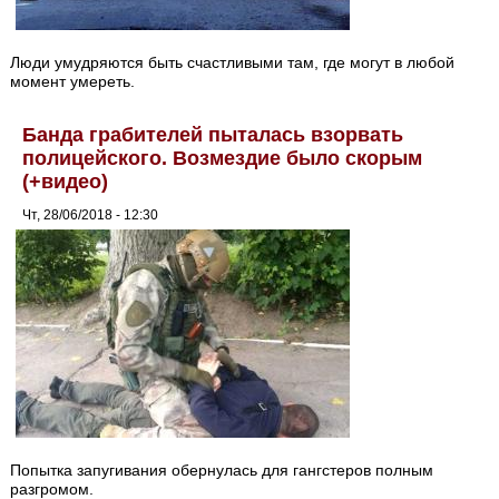
Люди умудряются быть счастливыми там, где могут в любой
момент умереть.
Банда грабителей пыталась взорвать
полицейского. Возмездие было скорым
(+видео)
Чт, 28/06/2018 - 12:30
Попытка запугивания обернулась для гангстеров полным
разгромом.