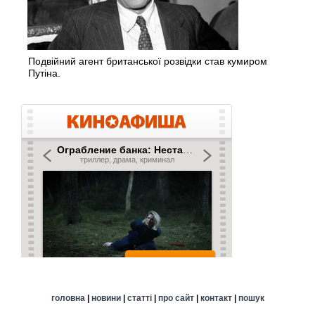
Подвійний агент британської розвідки став кумиром
Путіна.
головна
|
новини
|
статті
|
про сайт
|
контакт
|
пошук