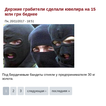
Дерзкие грабители сделали ювелира на 15
млн грн беднее
Пн, 20/11/2017 - 18:51
Под Бердичевым бандиты отняли у предпринимателя 30 кг
золота.
Страницы
1
2
3
следующая ›
последняя »