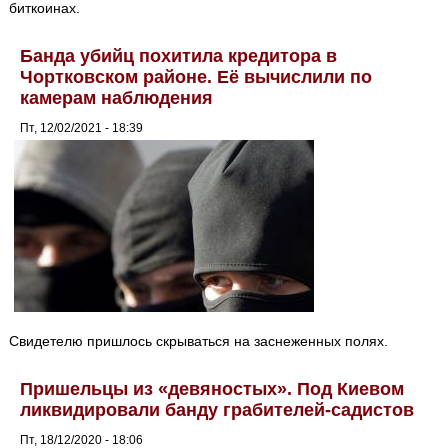
биткоинах.
Банда убийц похитила кредитора в
Чортковском районе. Её вычислили по
камерам наблюдения
Пт, 12/02/2021 - 18:39
Свидетелю пришлось скрываться на заснеженных полях.
Пришельцы из «девяностых». Под Киевом
ликвидировали банду грабителей-садистов
Пт, 18/12/2020 - 18:06