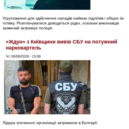
Угруповання для здійснення нападів наймає підлітків і обіцяє їм
готівку. Розплачуватися доводиться рідко, оскільки виконавців
зазвичай затримує поліція.
«Ждун» з Київщини вивів СБУ на потужний
наркокартель
Чт, 06/08/2026 - 15:06
Лідера злочинної організації затримали в Болгарії.