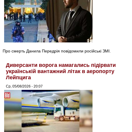
Про смерть Данила Передрія повідомили російські ЗМІ.
Диверсанти ворога намагались підірвати
українській вантажний літак в аеропорту
Лейпцига
Ср, 05/08/2026 - 20:07