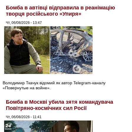
Бомба в автівці відправила в реанімацію
творця російського «Упиря»
Чт, 06/08/2026 - 13:47
Володимир Ткачук відомий як автор Telegram-каналу
«Повернутые на войне».
Бомба в Москві убила зятя командувача
Повітряно-космічних сил Росії
Чт, 06/08/2026 - 11:41