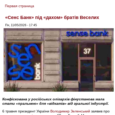
Первая страница
You are here
«Сенс Банк» під «дахом» братів Веселих
Пн, 11/05/2026 - 17:45
Конфіскована у російських олігархів фінустанова мала
стати «пральнею» для «відкатів» від гральної індустрії.
6 травня президент України
Володимир Зеленський
заявив про