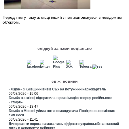
Перед тим у тому ж місці інший літак зіштовхнувся з невідомим
об’єктом.
слідкуй за нами соціально
свіжі новини
«Ждун» з Київщини вивів СБУ на потужний наркокартель
06/08/2026 - 15:06
Бомба в автівці відправила в реанімацію творця російського
«Упиря»
06/08/2026 - 13:47
Бомба в Москві убила зятя командувача Повітряно-космічних
сил Росії
06/08/2026 - 11:41
Диверсанти ворога намагались підірвати українській вантажний
літак в аеропорту Лейпцига