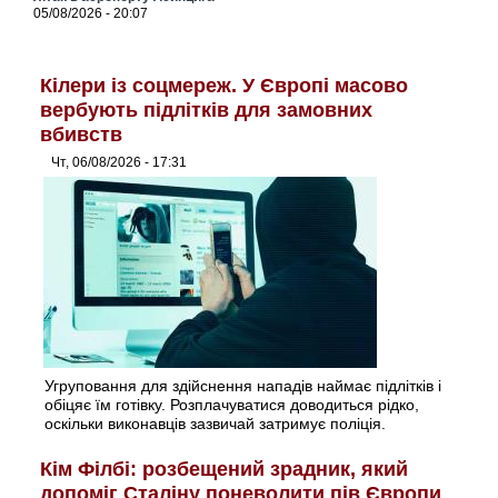
05/08/2026 - 20:07
Кілери із соцмереж. У Європі масово
вербують підлітків для замовних
вбивств
Чт, 06/08/2026 - 17:31
Угруповання для здійснення нападів наймає підлітків і
обіцяє їм готівку. Розплачуватися доводиться рідко,
оскільки виконавців зазвичай затримує поліція.
Кім Філбі: розбещений зрадник, який
допоміг Сталіну поневолити пів Європи