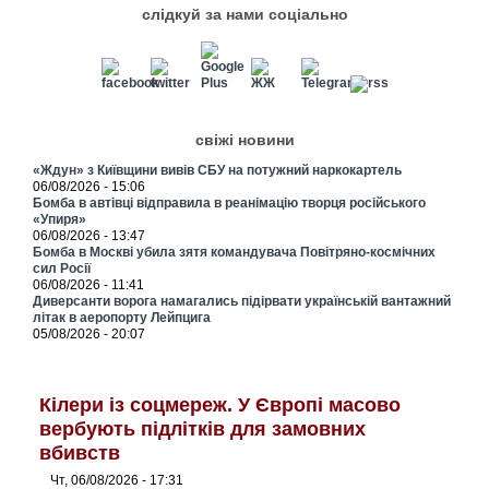
слідкуй за нами соціально
свіжі новини
«Ждун» з Київщини вивів СБУ на потужний наркокартель
06/08/2026 - 15:06
Бомба в автівці відправила в реанімацію творця російського
«Упиря»
06/08/2026 - 13:47
Бомба в Москві убила зятя командувача Повітряно-космічних
сил Росії
06/08/2026 - 11:41
Диверсанти ворога намагались підірвати українській вантажний
літак в аеропорту Лейпцига
05/08/2026 - 20:07
Кілери із соцмереж. У Європі масово
вербують підлітків для замовних
вбивств
Чт, 06/08/2026 - 17:31