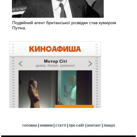
Подвійний агент британської розвідки став кумиром
Путіна.
головна
|
новини
|
статті
|
про сайт
|
контакт
|
пошук