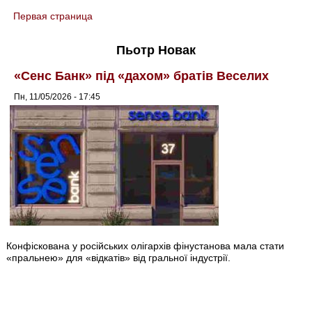
Первая страница
You are here
Пьотр Новак
«Сенс Банк» під «дахом» братів Веселих
Пн, 11/05/2026 - 17:45
Конфіскована у російських олігархів фінустанова мала стати
«пральнею» для «відкатів» від гральної індустрії.