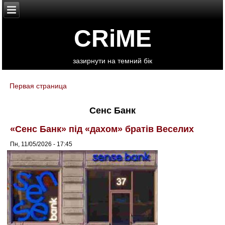
CRiME
зазирнути на темний бік
Первая страница
You are here
Сенс Банк
«Сенс Банк» під «дахом» братів Веселих
Пн, 11/05/2026 - 17:45