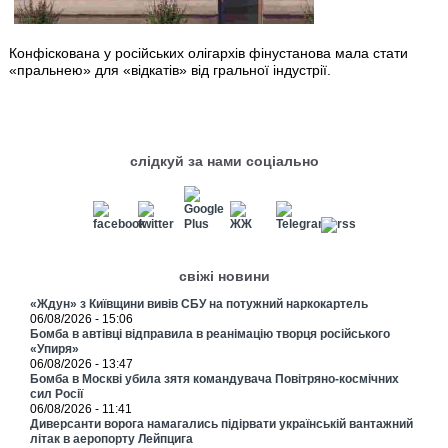
Конфіскована у російських олігархів фінустанова мала стати
«пральнею» для «відкатів» від гральної індустрії.
слідкуй за нами соціально
свіжі новини
«Ждун» з Київщини вивів СБУ на потужний наркокартель
06/08/2026 - 15:06
Бомба в автівці відправила в реанімацію творця російського
«Упиря»
06/08/2026 - 13:47
Бомба в Москві убила зятя командувача Повітряно-космічних
сил Росії
06/08/2026 - 11:41
Диверсанти ворога намагались підірвати українській вантажний
літак в аеропорту Лейпцига