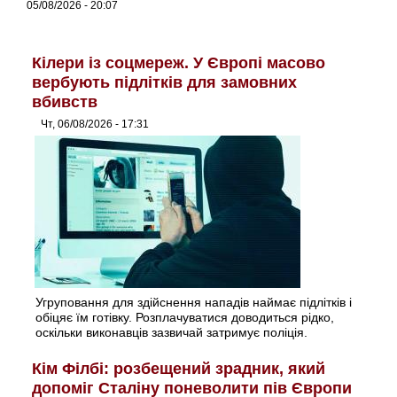
05/08/2026 - 20:07
Кілери із соцмереж. У Європі масово
вербують підлітків для замовних
вбивств
Чт, 06/08/2026 - 17:31
Угруповання для здійснення нападів наймає підлітків і
обіцяє їм готівку. Розплачуватися доводиться рідко,
оскільки виконавців зазвичай затримує поліція.
Кім Філбі: розбещений зрадник, який
допоміг Сталіну поневолити пів Європи