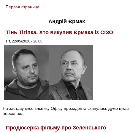
Первая страница
You are here
Андрій Єрмак
Тінь Тігіпка. Хто викупив Єрмака із СІЗО
Пт, 22/05/2026 - 20:08
На заставу ексочільнику Офісу президента скинулись дуже цікаві
персонажі.
Продюсерка фільму про Зеленського