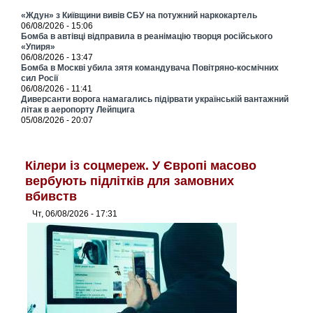
«Ждун» з Київщини вивів СБУ на потужний наркокартель
06/08/2026 - 15:06
Бомба в автівці відправила в реанімацію творця російського
«Упиря»
06/08/2026 - 13:47
Бомба в Москві убила зятя командувача Повітряно-космічних
сил Росії
06/08/2026 - 11:41
Диверсанти ворога намагались підірвати українській вантажний
літак в аеропорту Лейпцига
05/08/2026 - 20:07
Кілери із соцмереж. У Європі масово
вербують підлітків для замовних
вбивств
Чт, 06/08/2026 - 17:31