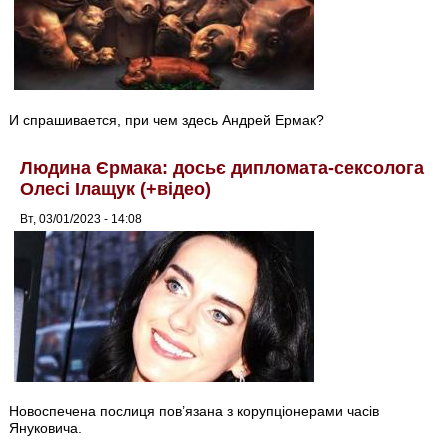
И спрашивается, при чем здесь Андрей Ермак?
Людина Єрмака: досьє дипломата-сексолога
Олесі Ілащук (+відео)
Вт, 03/01/2023 - 14:08
Новоспечена послиця пов’язана з корупціонерами часів
Януковича.