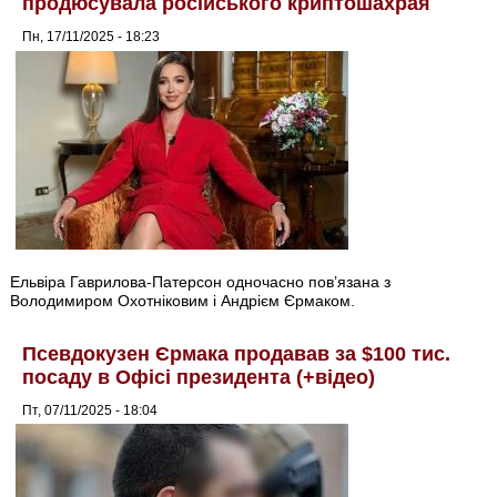
продюсувала російського криптошахрая
Пн, 17/11/2025 - 18:23
Ельвіра Гаврилова-Патерсон одночасно пов’язана з
Володимиром Охотніковим і Андрієм Єрмаком.
Псевдокузен Єрмака продавав за $100 тис.
посаду в Офісі президента (+відео)
Пт, 07/11/2025 - 18:04