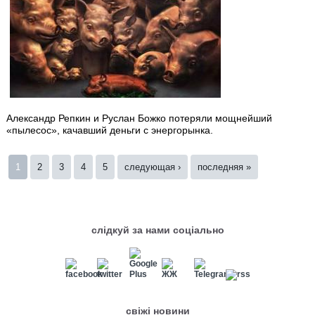
Александр Репкин и Руслан Божко потеряли мощнейший
«пылесос», качавший деньги с энергорынка.
Страницы
1
2
3
4
5
следующая ›
последняя »
слідкуй за нами соціально
свіжі новини