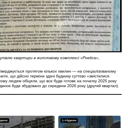
купівлю квартири в житловому комплексі «Poetica»,
тверджується протягом кількох хвилин — на спеціалізованому
ити, що дійсно терміни здачі будинку суттєво «змістилися
тому людям обіцяли, що все буде готове на початку 2025 року
удинок буде збудовано до середини 2026 року (другий квартал).