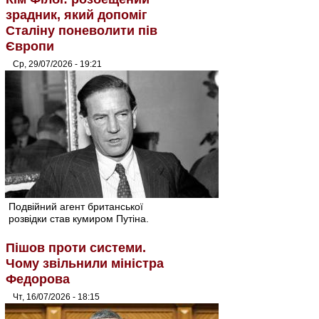
зрадник, який допоміг
Сталіну поневолити пів
Європи
Ср, 29/07/2026 - 19:21
Подвійний агент британської
розвідки став кумиром Путіна.
Пішов проти системи.
Чому звільнили міністра
Федорова
Чт, 16/07/2026 - 18:15