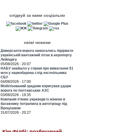
слідкуй за нами соціально
свіжі новини
Диверсанти ворога намагались підірвати
українській вантажний літак в аеропорту
Лейпцига
05/08/2026 - 20:07
НАБУ знайшло у справі про вимагання $1
млн у наркобарона слід ексочільника
СБУ
04/08/2026 - 17:00
Мобілізований зрадник коригував удари
ворога по полтавських АЗС
03/08/2026 - 19:35
Компанія п’яних українців із жінкою в
багажнику потрапила в автотрощу під
Вроцлавом
31/07/2026 - 20:27
Кім Філбі: розбещений