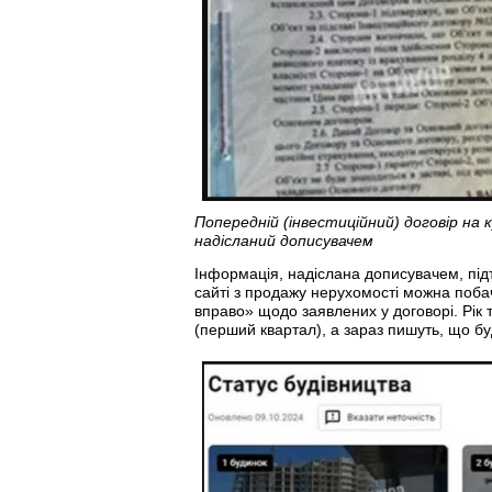
Попередній (інвестиційний) договір на 
надісланий дописувачем
Інформація, надіслана дописувачем, під
сайті з продажу нерухомості можна побач
вправо» щодо заявлених у договорі. Рік 
(перший квартал), а зараз пишуть, що б