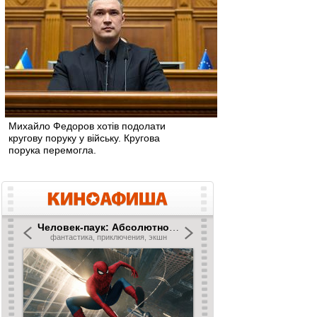
Михайло Федоров хотів подолати
кругову поруку у війську. Кругова
порука перемогла.