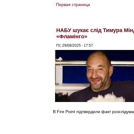
Первая страница
You are here
НАБУ шукає слід Тимура Мінд
«Фламінго»
Пт, 29/08/2025 - 17:57
В Fire Point підтвердили факт розслідува