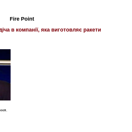
Fire Point
іча в компанії, яка виготовляє ракети
ння.