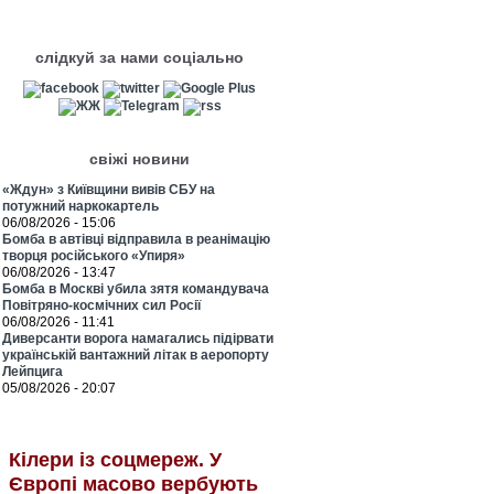
слідкуй за нами соціально
свіжі новини
«Ждун» з Київщини вивів СБУ на
потужний наркокартель
06/08/2026 - 15:06
Бомба в автівці відправила в реанімацію
творця російського «Упиря»
06/08/2026 - 13:47
Бомба в Москві убила зятя командувача
Повітряно-космічних сил Росії
06/08/2026 - 11:41
Диверсанти ворога намагались підірвати
українській вантажний літак в аеропорту
Лейпцига
05/08/2026 - 20:07
Кілери із соцмереж. У
Європі масово вербують