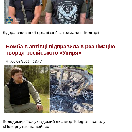
Лідера злочинної організації затримали в Болгарії.
Бомба в автівці відправила в реанімацію
творця російського «Упиря»
Чт, 06/08/2026 - 13:47
Володимир Ткачук відомий як автор Telegram-каналу
«Повернутые на войне».