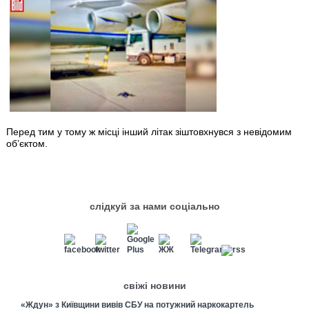
Перед тим у тому ж місці інший літак зіштовхнувся з невідомим
об’єктом.
слідкуй за нами соціально
свіжі новини
«Ждун» з Київщини вивів СБУ на потужний наркокартель