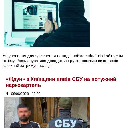
Угруповання для здійснення нападів наймає підлітків і обіцяє їм
готівку. Розплачуватися доводиться рідко, оскільки виконавців
зазвичай затримує поліція.
«Ждун» з Київщини вивів СБУ на потужний
наркокартель
Чт, 06/08/2026 - 15:06