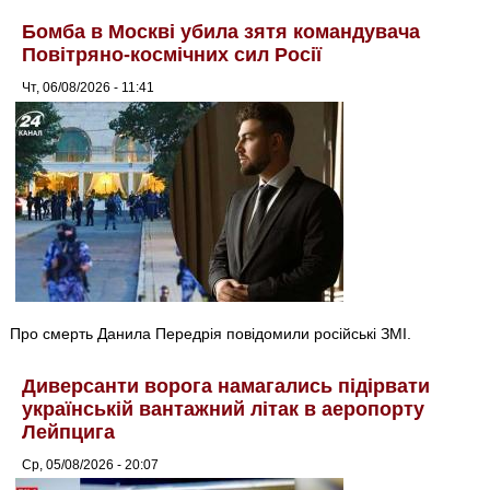
Бомба в Москві убила зятя командувача
Повітряно-космічних сил Росії
Чт, 06/08/2026 - 11:41
Про смерть Данила Передрія повідомили російські ЗМІ.
Диверсанти ворога намагались підірвати
українській вантажний літак в аеропорту
Лейпцига
Ср, 05/08/2026 - 20:07