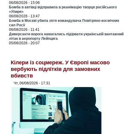
06/08/2026 - 15:06
Бомба в автівці відправила в реанімацію творця російського
«Упиря»
06/08/2026 - 13:47
Бомба в Москві убила зятя командувача Повітряно-космічних
сил Росії
06/08/2026 - 11:41
Диверсанти ворога намагались підірвати українській вантажний
літак в аеропорту Лейпцига
05/08/2026 - 20:07
Кілери із соцмереж. У Європі масово
вербують підлітків для замовних
вбивств
Чт, 06/08/2026 - 17:31