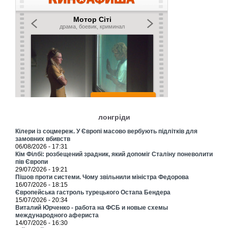
лонгріди
Кілери із соцмереж. У Європі масово вербують підлітків для
замовних вбивств
06/08/2026 - 17:31
Кім Філбі: розбещений зрадник, який допоміг Сталіну поневолити
пів Європи
29/07/2026 - 19:21
Пішов проти системи. Чому звільнили міністра Федорова
16/07/2026 - 18:15
Європейська гастроль турецького Остапа Бендера
15/07/2026 - 20:34
Виталий Юрченко - работа на ФСБ и новые схемы
международного афериста
14/07/2026 - 16:30