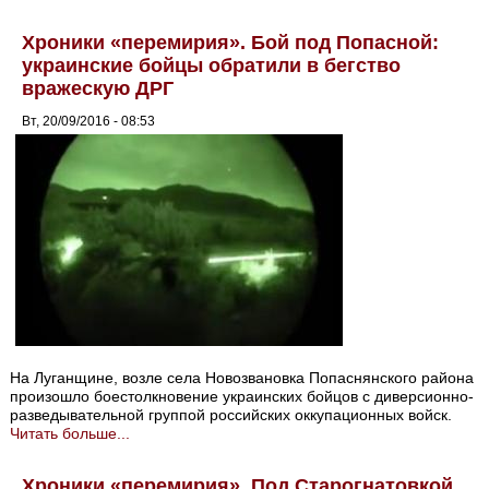
Хроники «перемирия». Бой под Попасной:
украинские бойцы обратили в бегство
вражескую ДРГ
Вт, 20/09/2016 - 08:53
На Луганщине, возле села Новозвановка Попаснянского района
произошло боестолкновение украинских бойцов с диверсионно-
разведывательной группой российских оккупационных войск.
Читать больше...
Хроники «перемирия». Под Старогнатовкой