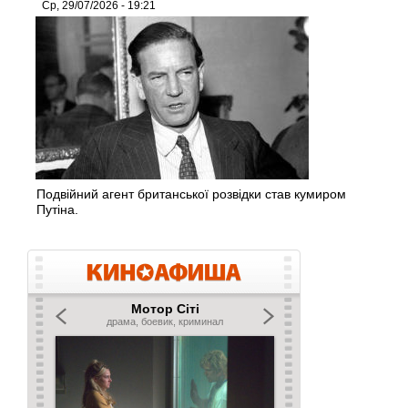
Ср, 29/07/2026 - 19:21
Подвійний агент британської розвідки став кумиром
Путіна.