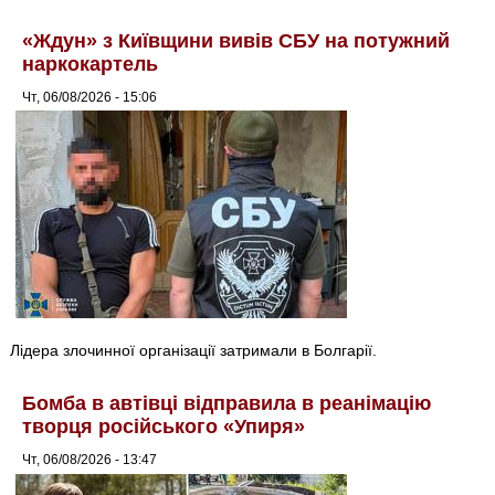
«Ждун» з Київщини вивів СБУ на потужний
наркокартель
Чт, 06/08/2026 - 15:06
Лідера злочинної організації затримали в Болгарії.
Бомба в автівці відправила в реанімацію
творця російського «Упиря»
Чт, 06/08/2026 - 13:47