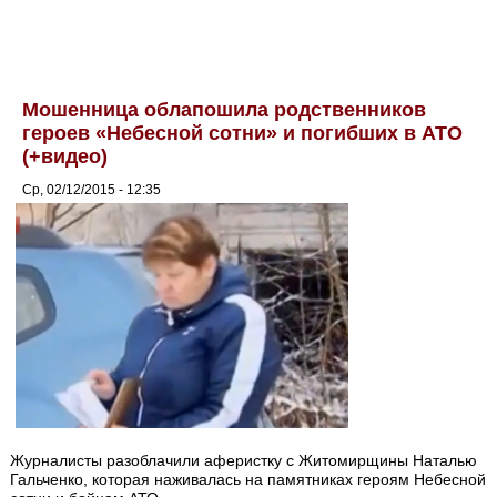
Мошенница облапошила родственников
героев «Небесной сотни» и погибших в АТО
(+видео)
Ср, 02/12/2015 - 12:35
Журналисты разоблачили аферистку с Житомирщины Наталью
Гальченко, которая наживалась на памятниках героям Небесной