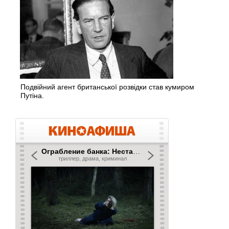
Подвійний агент британської розвідки став кумиром
Путіна.