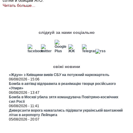
сотни и бойцам АТО.
Читать больше...
слідкуй за нами соціально
свіжі новини
«Ждун» з Київщини вивів СБУ на потужний наркокартель
06/08/2026 - 15:06
Бомба в автівці відправила в реанімацію творця російського
«Упиря»
06/08/2026 - 13:47
Бомба в Москві убила зятя командувача Повітряно-космічних
сил Росії
06/08/2026 - 11:41
Диверсанти ворога намагались підірвати українській вантажний
літак в аеропорту Лейпцига
05/08/2026 - 20:07