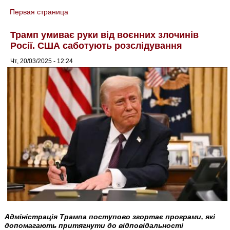
Первая страница
You are here
Трамп умиває руки від воєнних злочинів
Росії. США саботують розслідування
Чт, 20/03/2025 - 12:24
Адміністрація Трампа поступово згортає програми, які
допомагають притягнути до відповідальності