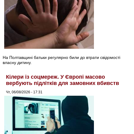
На Полтавщині батьки регулярно били до втрати свідомості
власну дитину.
Кілери із соцмереж. У Європі масово
вербують підлітків для замовних вбивств
Чт, 06/08/2026 - 17:31