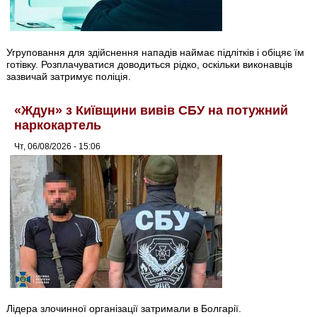
Угруповання для здійснення нападів наймає підлітків і обіцяє їм
готівку. Розплачуватися доводиться рідко, оскільки виконавців
зазвичай затримує поліція.
«Ждун» з Київщини вивів СБУ на потужний
наркокартель
Чт, 06/08/2026 - 15:06
Лідера злочинної організації затримали в Болгарії.