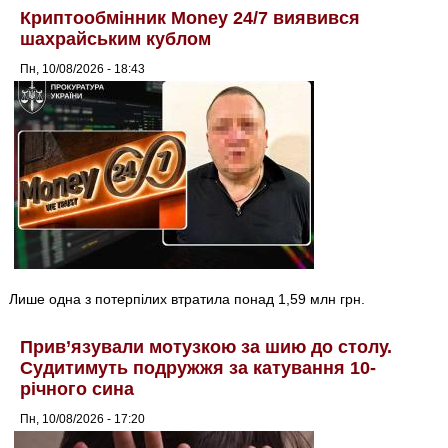
Криптообмінник Money 24/7 виявився
шахрайським кублом
Пн, 10/08/2026 - 18:43
Лише одна з потерпілих втратила понад 1,59 млн грн.
Прив’язували мотузкою за шию до столу.
Судитимуть подружжя за катування 10-
річного сина
Пн, 10/08/2026 - 17:20