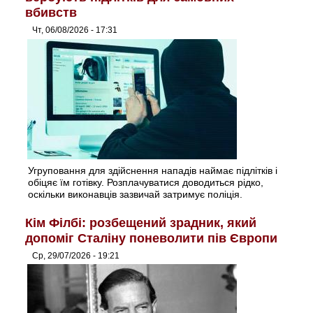
вбивств
Чт, 06/08/2026 - 17:31
Угруповання для здійснення нападів наймає підлітків і
обіцяє їм готівку. Розплачуватися доводиться рідко,
оскільки виконавців зазвичай затримує поліція.
Кім Філбі: розбещений зрадник, який
допоміг Сталіну поневолити пів Європи
Ср, 29/07/2026 - 19:21