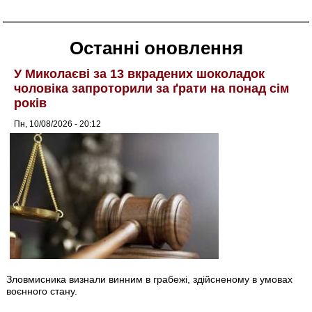
Останні оновлення
У Миколаєві за 13 вкрадених шоколадок
чоловіка запроторили за ґрати на понад сім
років
Пн, 10/08/2026 - 20:12
Зловмисника визнали винним в грабежі, здійсненому в умовах
воєнного стану.