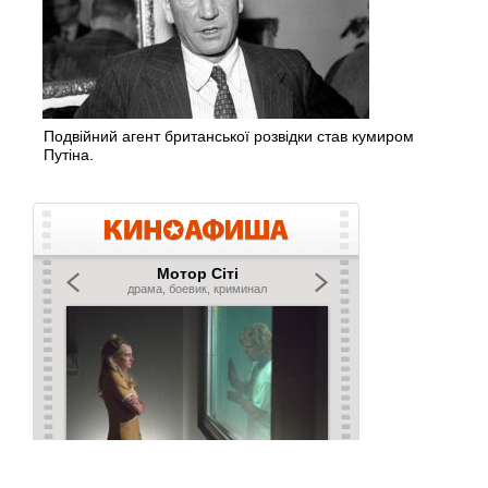
Подвійний агент британської розвідки став кумиром
Путіна.