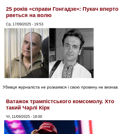
25 років «справи Гонгадзе»: Пукач вперто
рветься на волю
Ср, 17/09/2025 - 19:53
Убивця журналіста не розкаявся і свою провину не визнав.
Ватажок трампістського комсомолу. Хто
такий Чарлі Кірк
Чт, 11/09/2025 - 18:00