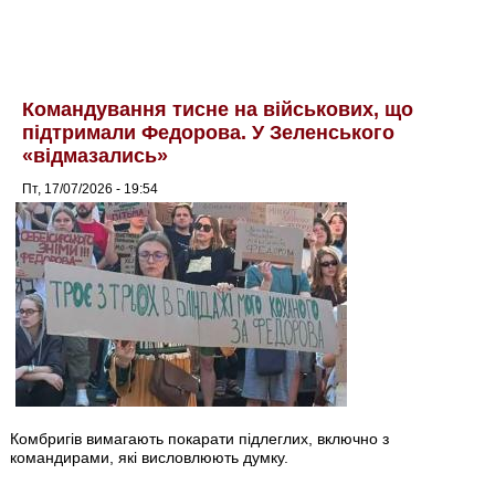
Командування тисне на військових, що
підтримали Федорова. У Зеленського
«відмазались»
Пт, 17/07/2026 - 19:54
Комбригів вимагають покарати підлеглих, включно з
командирами, які висловлюють думку.