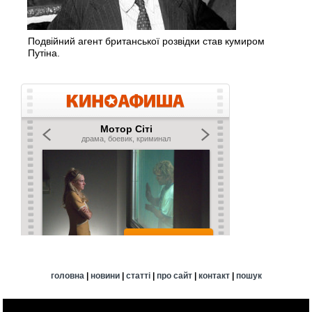
Подвійний агент британської розвідки став кумиром
Путіна.
головна
|
новини
|
статті
|
про сайт
|
контакт
|
пошук