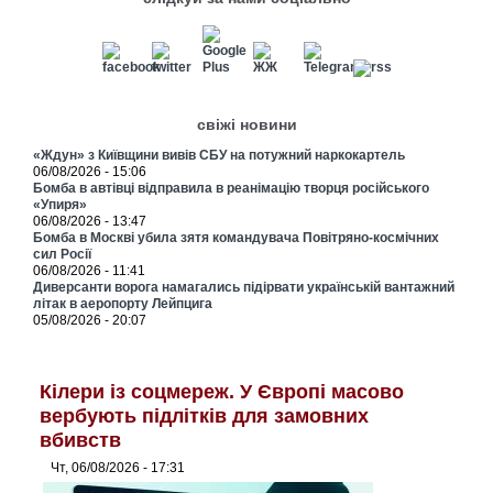
свіжі новини
«Ждун» з Київщини вивів СБУ на потужний наркокартель
06/08/2026 - 15:06
Бомба в автівці відправила в реанімацію творця російського
«Упиря»
06/08/2026 - 13:47
Бомба в Москві убила зятя командувача Повітряно-космічних
сил Росії
06/08/2026 - 11:41
Диверсанти ворога намагались підірвати українській вантажний
літак в аеропорту Лейпцига
05/08/2026 - 20:07
Кілери із соцмереж. У Європі масово
вербують підлітків для замовних
вбивств
Чт, 06/08/2026 - 17:31