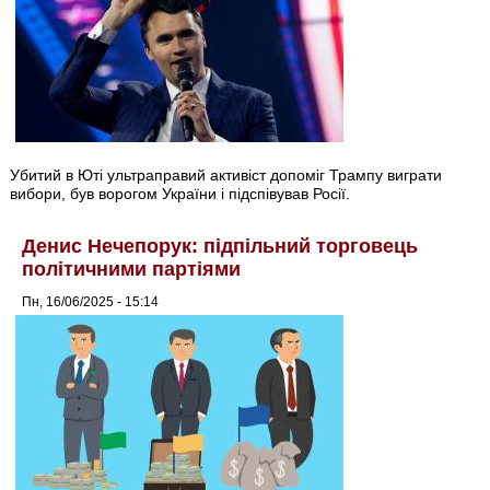
Убитий в Юті ультраправий активіст допоміг Трампу виграти
вибори, був ворогом України і підспівував Росії.
Денис Нечепорук: підпільний торговець
політичними партіями
Пн, 16/06/2025 - 15:14