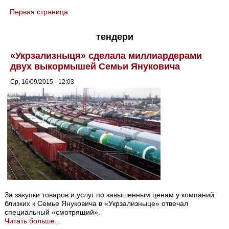
Первая страница
You are here
тендери
«Укрзализныця» сделала миллиардерами
двух выкормышей Семьи Януковича
Ср, 16/09/2015 - 12:03
За закупки товаров и услуг по завышенным ценам у компаний
близких к Семье Януковича в «Укрзализныце» отвечал
специальный «смотрящий».
Читать больше...