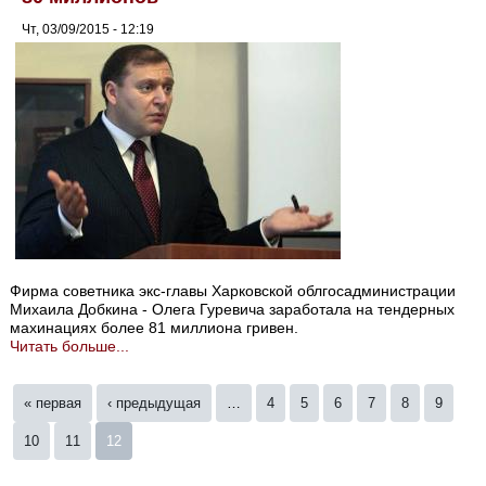
Чт, 03/09/2015 - 12:19
Фирма советника экс-главы Харковской облгосадминистрации
Михаила Добкина - Олега Гуревича заработала на тендерных
махинациях более 81 миллиона гривен.
Читать больше...
Страницы
« первая
‹ предыдущая
…
4
5
6
7
8
9
10
11
12