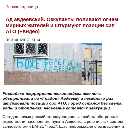
Первая страница
You are here
Ад авдеевский. Оккупанты поливают огнем
мирных жителей и штурмуют позиции сил
АТО (+видео)
Вт, 31/01/2017 - 11:14
Российско-террористические войска всю ночь
обстреливали из «Градов» Авдеевку и несколько раз
штурмовали позиции сил АТО. Город остался без света,
воды и отопления, население готовят к эвакуации.
Сегодня ночью российско-оккупационные войска обстреляли
окрестности населенного пункта Авдеевка с реактивных систем
залпового огня БМ-21 "Град". Есть информация о разрушении и