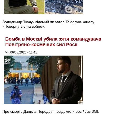
Володимир Ткачук відомий як автор Telegram-каналу
«Повернутые на войне».
Бомба в Москві убила зятя командувача
Повітряно-космічних сил Росії
Чт, 06/08/2026 - 11:41
Про смерть Данила Передрія повідомили російські ЗМІ.