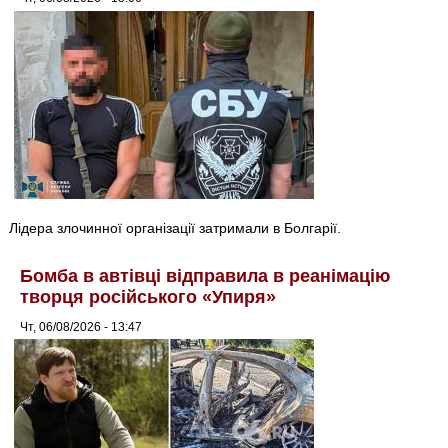
Лідера злочинної організації затримали в Болгарії.
Бомба в автівці відправила в реанімацію
творця російського «Упиря»
Чт, 06/08/2026 - 13:47