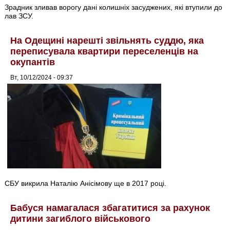
Зрадник зливав ворогу дані колишніх засуджених, які втупили до
лав ЗСУ.
На Одещині нарешті звільнять суддю, яка
переписувала квартири переселенців на
окупантів
Вт, 10/12/2024 - 09:37
СБУ викрила Наталію Анісімову ще в 2017 році.
Бабуся намагалася збагатитися за рахунок
дитини загиблого військового