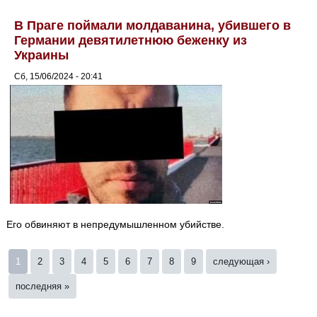
В Праге поймали молдаванина, убившего в
Германии девятилетнюю беженку из
Украины
Сб, 15/06/2024 - 20:41
Его обвиняют в непредумышленном убийстве.
Страницы
1
2
3
4
5
6
7
8
9
следующая ›
последняя »