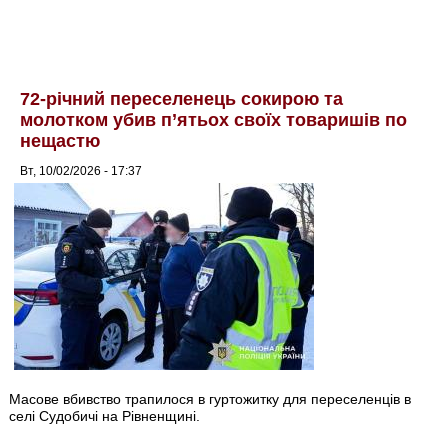
72-річний переселенець сокирою та
молотком убив п’ятьох своїх товаришів по
нещастю
Вт, 10/02/2026 - 17:37
Масове вбивство трапилося в гуртожитку для переселенців в
селі Судобичі на Рівненщині.