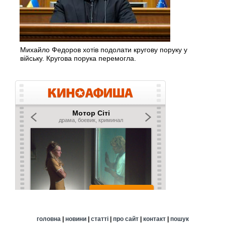
Михайло Федоров хотів подолати кругову поруку у
війську. Кругова порука перемогла.
головна
|
новини
|
статті
|
про сайт
|
контакт
|
пошук