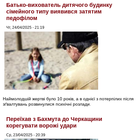
Батько-вихователь дитячого будинку
сімейного типу виявився затятим
педофілом
Чт, 24/04/2025 - 21:19
Наймолодшій жертві було 10 років, а в однієї з потерпілих після
зґвалтувань розвинулися психічні розлади.
Переїхав з Бахмута до Черкащини
корегувати ворожі удари
Ср, 23/04/2025 - 20:39