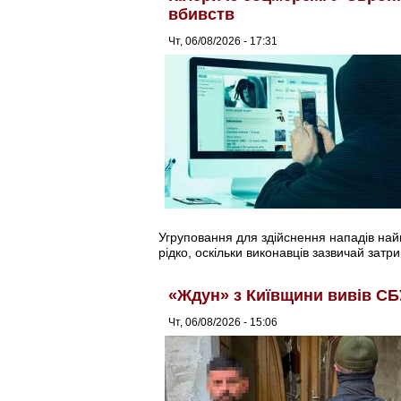
вбивств
Чт, 06/08/2026 - 17:31
Угруповання для здійснення нападів найма
рідко, оскільки виконавців зазвичай затри
«Ждун» з Київщини вивів СБ
Чт, 06/08/2026 - 15:06