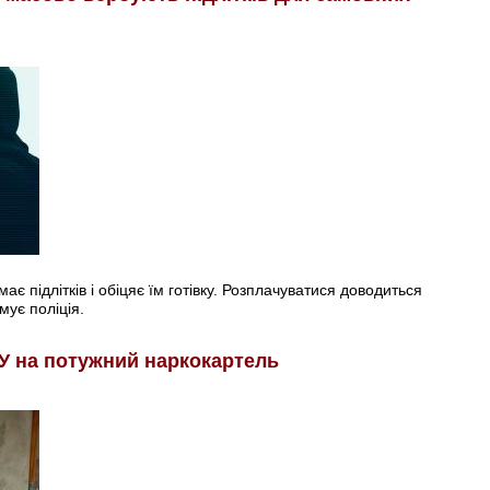
є підлітків і обіцяє їм готівку. Розплачуватися доводиться
мує поліція.
У на потужний наркокартель