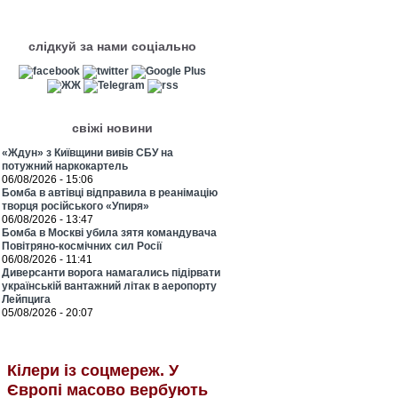
слідкуй за нами соціально
свіжі новини
«Ждун» з Київщини вивів СБУ на
потужний наркокартель
06/08/2026 - 15:06
Бомба в автівці відправила в реанімацію
творця російського «Упиря»
06/08/2026 - 13:47
Бомба в Москві убила зятя командувача
Повітряно-космічних сил Росії
06/08/2026 - 11:41
Диверсанти ворога намагались підірвати
українській вантажний літак в аеропорту
Лейпцига
05/08/2026 - 20:07
Кілери із соцмереж. У
Європі масово вербують