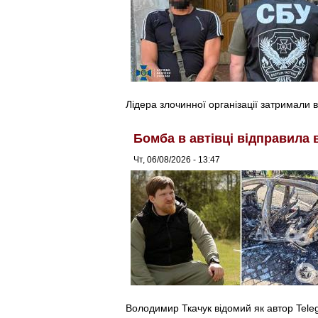
Лідера злочинної організації затримали в
Бомба в автівці відправила 
Чт, 06/08/2026 - 13:47
Володимир Ткачук відомий як автор Tel