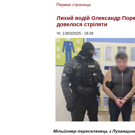
Первая страница
You are here
Лихий водій Олександр Порк:
довелося стріляти
Чт, 13/03/2025 - 19:28
Мільйонер-переселенець з Луганщини 