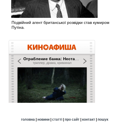
Подвійний агент британської розвідки став кумиром
Путіна.
головна
|
новини
|
статті
|
про сайт
|
контакт
|
пошук