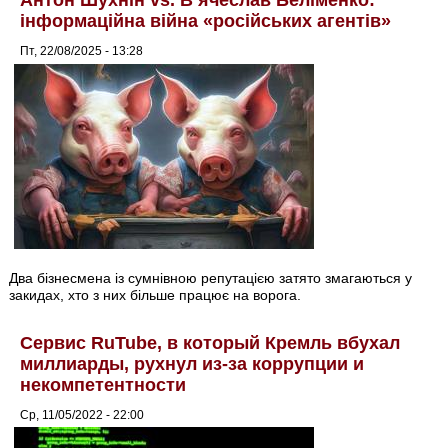
Антон Шухнін vs. В’ячеслав Беліменко:
інформаційна війна «російських агентів»
Пт, 22/08/2025 - 13:28
Два бізнесмена із сумнівною репутацією затято змагаються у
закидах, хто з них більше працює на ворога.
Сервис RuTube, в который Кремль вбухал
миллиарды, рухнул из-за коррупции и
некомпетентности
Ср, 11/05/2022 - 22:00