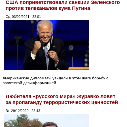
США поприветствовали санкции Зеленского
против телеканалов кума Путина
Ср, 03/02/2021 - 22:01
Американские дипломаты увидели в этом шаге борьбу с
вражеской дезинформацией.
Любителя «русского мира» Журавко ловят
за пропаганду террористических ценностей
Вт, 29/12/2020 - 23:43