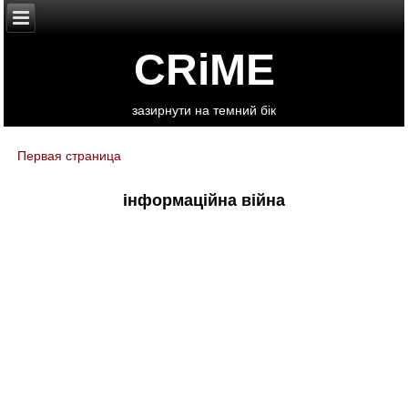
CRiME
зазирнути на темний бік
Первая страница
You are here
інформаційна війна