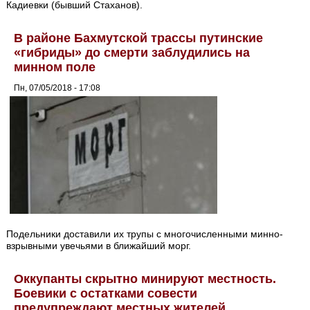
Кадиевки (бывший Стаханов).
В районе Бахмутской трассы путинские
«гибриды» до смерти заблудились на
минном поле
Пн, 07/05/2018 - 17:08
Подельники доставили их трупы с многочисленными минно-
взрывными увечьями в ближайший морг.
Оккупанты скрытно минируют местность.
Боевики с остатками совести
предупреждают местных жителей