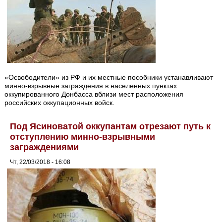
«Освободители» из РФ и их местные пособники устанавливают
минно-взрывные заграждения в населенных пунктах
оккупированного Донбасса вблизи мест расположения
российских оккупационных войск.
Под Ясиноватой оккупантам отрезают путь к
отступлению минно-взрывными
заграждениями
Чт, 22/03/2018 - 16:08