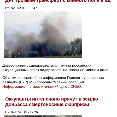
ДРГ громкий трансферт с минного поля в ад
Вт, 24/07/2018 - 19:47
Диверсионно-разведывательная группа российских
оккупационных войск подорвалась на своем же минном поле.
Об этом со ссылкой на информацию Главного управления
разведки (ГУР) Минобороны Украины сообщил
Информационно-аналитический центр СНБО
.
Оккупанты интенсивно прячут в землю
Донбасса смертоносные сюрпризы
Пн, 09/07/2018 - 17:26