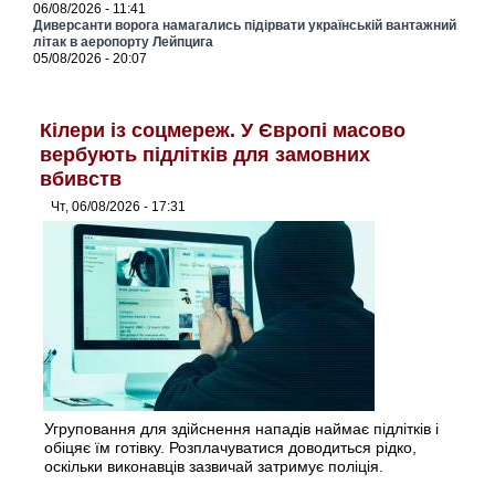
06/08/2026 - 11:41
Диверсанти ворога намагались підірвати українській вантажний
літак в аеропорту Лейпцига
05/08/2026 - 20:07
Кілери із соцмереж. У Європі масово
вербують підлітків для замовних
вбивств
Чт, 06/08/2026 - 17:31
Угруповання для здійснення нападів наймає підлітків і
обіцяє їм готівку. Розплачуватися доводиться рідко,
оскільки виконавців зазвичай затримує поліція.