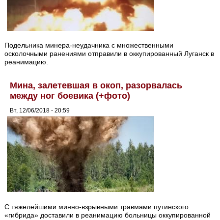
Подельника минера-неудачника с множественными
осколочными ранениями отправили в оккупированный Луганск в
реанимацию.
Мина, залетевшая в окоп, разорвалась
между ног боевика (+фото)
Вт, 12/06/2018 - 20:59
С тяжелейшими минно-взрывными травмами путинского
«гибрида» доставили в реанимацию больницы оккупированной