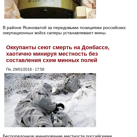
В районе Ясиноватой за передовыми позициями российских
оккупационных войск саперы устанавливают мины.
Оккупанты сеют смерть на Донбассе,
хаотично минируя местность без
составления схем минных полей
Пн, 29/01/2018 - 17:58
Беспорядочное минирование местности российскими