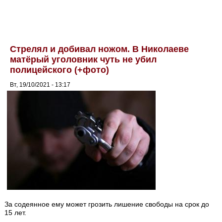
Стрелял и добивал ножом. В Николаеве
матёрый уголовник чуть не убил
полицейского (+фото)
Вт, 19/10/2021 - 13:17
За содеянное ему может грозить лишение свободы на срок до
15 лет.