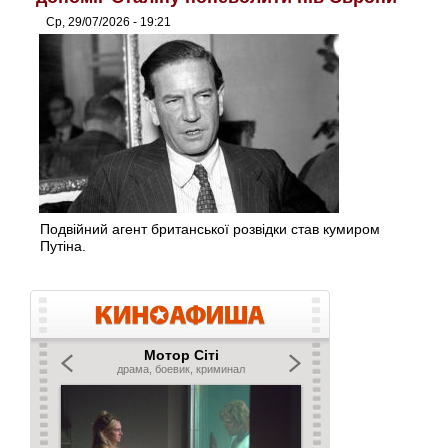
Ср, 29/07/2026 - 19:21
Подвійний агент британської розвідки став кумиром
Путіна.