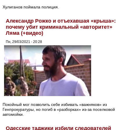
Хулиганов поймала полиция.
Александр Рожко и отъехавшая «крыша»:
почему убит криминальный «авторитет»
Ляма (+видео)
Пн, 29/03/2021 - 20:28
Покойный мог позволить себе избивать «важняков» из
Генпрокуратуры, но погиб в «разборках» из-за поселковой
автомойки.
Одесские таджики избили следователей