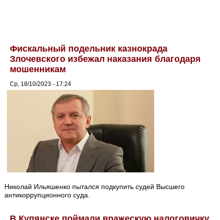
Фискальный подельник казнокрада
Злочевского избежал наказания благодаря
мошенникам
Ср, 18/10/2023 - 17:24
Николай Ильяшенко пытался подкупить судей Высшего
антикоррупционного суда.
В Купянске поймали вражескую налоговичку