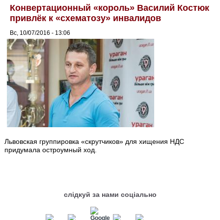
Конвертационный «король» Василий Костюк
привлёк к «схематозу» инвалидов
Вс, 10/07/2016 - 13:06
Львовская группировка «скрутчиков» для хищения НДС
придумала остроумный ход.
слідкуй за нами соціально