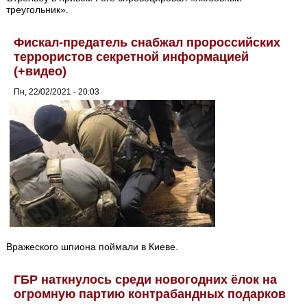
треугольник».
Фискал-предатель снабжал пророссийских
террористов секретной информацией
(+видео)
Пн, 22/02/2021 - 20:03
Вражеского шпиона поймали в Киеве.
ГБР наткнулось среди новогодних ёлок на
огромную партию контрабандных подарков