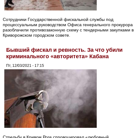
Сотрудники Государственной фискальной службы под
процессуальным руководством Офиса генерального прокурора
разоблачили противозаконную схему с тендерными закупками в
Криворожском городском совете.
Бывший фискал и ревность. За что убили
криминального «авторитета» Кабана
Пт, 12/03/2021 - 17:15
Стрельбу в Кривом Роге спровоцировал «любовный