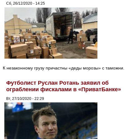
Сб, 26/12/2020 - 14:25
К незаконному грузу причастны «деды морозы» с таможни.
Футболист Руслан Ротань заявил об
ограблении фискалами в «ПриватБанке»
Вт, 27/10/2020 - 22:29