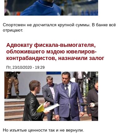
Спортсмен не досчитался крупной суммы. В банке всё
отрицают.
Адвокату фискала-вымогателя,
обложившего мздою ювелиров-
контрабандистов, назначили залог
Пт, 23/10/2020 - 19:29
Но изъятые ценности так и не вернули.