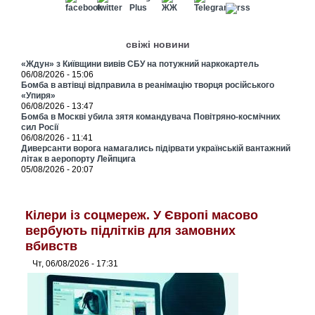
свіжі новини
«Ждун» з Київщини вивів СБУ на потужний наркокартель
06/08/2026 - 15:06
Бомба в автівці відправила в реанімацію творця російського
«Упиря»
06/08/2026 - 13:47
Бомба в Москві убила зятя командувача Повітряно-космічних
сил Росії
06/08/2026 - 11:41
Диверсанти ворога намагались підірвати українській вантажний
літак в аеропорту Лейпцига
05/08/2026 - 20:07
Кілери із соцмереж. У Європі масово
вербують підлітків для замовних
вбивств
Чт, 06/08/2026 - 17:31