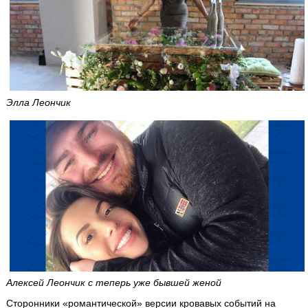
Элла Леончик
Алексей Леончик с теперь уже бывшей женой
Сторонники «романтической» версии кровавых событий на