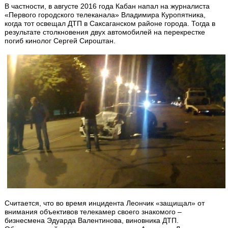
В частности, в августе 2016 года Кабан напал на журналиста
«Первого городского телеканала» Владимира Куропятника,
когда тот освещал ДТП в Саксаганском районе города. Тогда в
результате столкновения двух автомобилей на перекрестке
погиб кинолог Сергей Сироштан.
Считается, что во время инцидента Леончик «защищал» от
внимания объективов телекамер своего знакомого –
бизнесмена Эдуарда Валентинова, виновника ДТП.