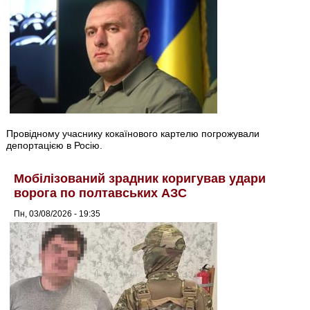
Провідному учаснику кокаїнового картелю погрожували
депортацією в Росію.
Мобілізований зрадник коригував удари
ворога по полтавських АЗС
Пн, 03/08/2026 - 19:35