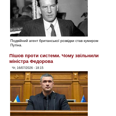
Подвійний агент британської розвідки став кумиром
Путіна.
Пішов проти системи. Чому звільнили
міністра Федорова
Чт, 16/07/2026 - 18:15