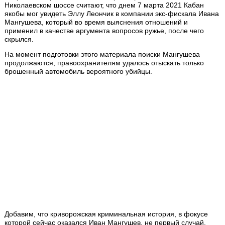
Николаевском шоссе считают, что днем 7 марта 2021 Кабан
якобы мог увидеть Эллу Леончик в компании экс-фискала Ивана
Мангушева, который во время выяснения отношений и
применил в качестве аргумента вопросов ружье, после чего
скрылся.
На момент подготовки этого материала поиски Мангушева
продолжаются, правоохранителям удалось отыскать только
брошенный автомобиль вероятного убийцы.
Добавим, что криворожская криминальная история, в фокусе
которой сейчас оказался Иван Мангушев, не первый случай,