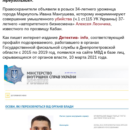
треугольник».
Правоохранители объявили в розыск 34-летнего уроженца
города Мариуполь Ивана Мангушева, которому инкриминируют
совершение умышленного
убийства
(ч.1 ст.115 УК Украины) 37-
летнего «авторитетного бизнесмена»
Алексея Леончика
,
известного по прозвищу Кабан.
Как пишет интернет-издание
Детектив- info
, соответствующий
профайл подозреваемого, работавшего в органах
Государственной фискальной службы в Днепропетровской
области с 2015 по 2019 год, появился на сайте МВД в базе лиц,
скрывающихся от органов власти, 10 марта 2021 года.