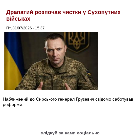
Драпатий розпочав чистки у Сухопутних
військах
Пт, 31/07/2026 - 15:37
Наближений до Сирського генерал Грузевич свідомо саботував
реформи.
слідкуй за нами соціально