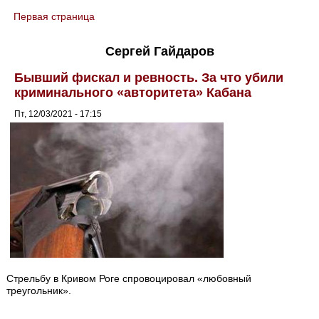
Первая страница
You are here
Сергей Гайдаров
Бывший фискал и ревность. За что убили
криминального «авторитета» Кабана
Пт, 12/03/2021 - 17:15
Стрельбу в Кривом Роге спровоцировал «любовный
треугольник».