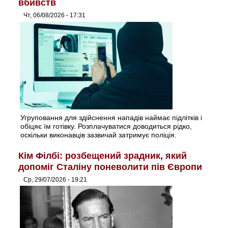
вбивств
Чт, 06/08/2026 - 17:31
Угруповання для здійснення нападів наймає підлітків і
обіцяє їм готівку. Розплачуватися доводиться рідко,
оскільки виконавців зазвичай затримує поліція.
Кім Філбі: розбещений зрадник, який
допоміг Сталіну поневолити пів Європи
Ср, 29/07/2026 - 19:21