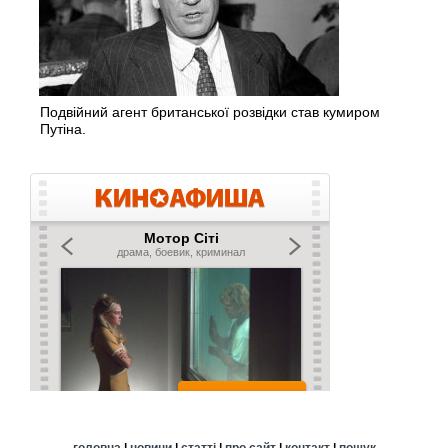
Подвійний агент британської розвідки став кумиром
Путіна.