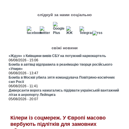
слідкуй за нами соціально
свіжі новини
«Ждун» з Київщини вивів СБУ на потужний наркокартель
06/08/2026 - 15:06
Бомба в автівці відправила в реанімацію творця російського
«Упиря»
06/08/2026 - 13:47
Бомба в Москві убила зятя командувача Повітряно-космічних
сил Росії
06/08/2026 - 11:41
Диверсанти ворога намагались підірвати українській вантажний
літак в аеропорту Лейпцига
05/08/2026 - 20:07
Кілери із соцмереж. У Європі масово
вербують підлітків для замовних