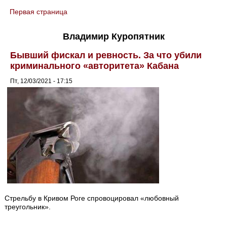
Первая страница
You are here
Владимир Куропятник
Бывший фискал и ревность. За что убили
криминального «авторитета» Кабана
Пт, 12/03/2021 - 17:15
Стрельбу в Кривом Роге спровоцировал «любовный
треугольник».