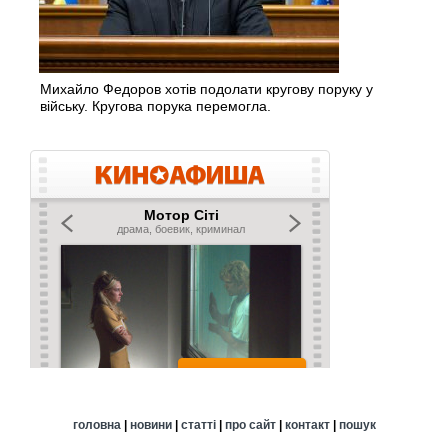
Михайло Федоров хотів подолати кругову поруку у
війську. Кругова порука перемогла.
головна
|
новини
|
статті
|
про сайт
|
контакт
|
пошук