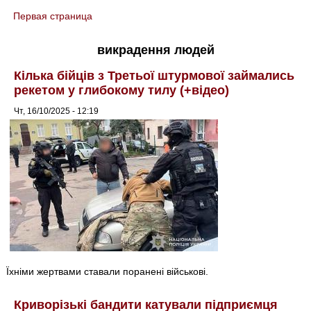
Первая страница
You are here
викрадення людей
Кілька бійців з Третьої штурмової займались
рекетом у глибокому тилу (+відео)
Чт, 16/10/2025 - 12:19
Їхніми жертвами ставали поранені військові.
Криворізькі бандити катували підприємця