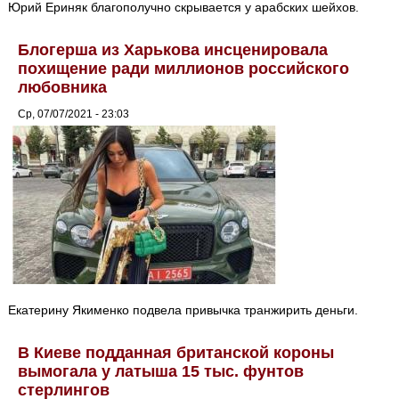
Юрий Ериняк благополучно скрывается у арабских шейхов.
Блогерша из Харькова инсценировала
похищение ради миллионов российского
любовника
Ср, 07/07/2021 - 23:03
Екатерину Якименко подвела привычка транжирить деньги.
В Киеве подданная британской короны
вымогала у латыша 15 тыс. фунтов
стерлингов