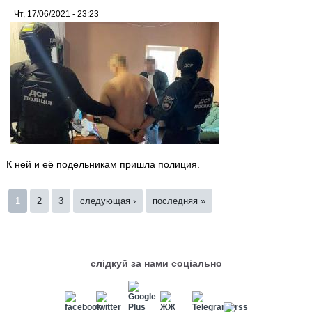
Чт, 17/06/2021 - 23:23
К ней и её подельникам пришла полиция.
Страницы
1
2
3
следующая ›
последняя »
слідкуй за нами соціально