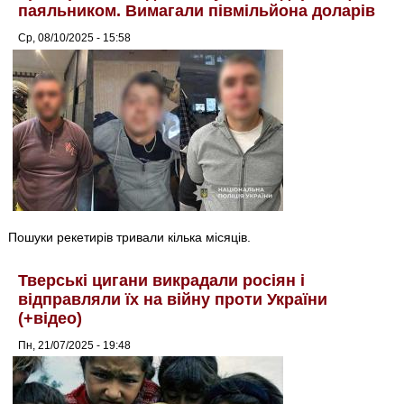
паяльником. Вимагали півмільйона доларів
Ср, 08/10/2025 - 15:58
Пошуки рекетирів тривали кілька місяців.
Тверські цигани викрадали росіян і
відправляли їх на війну проти України
(+відео)
Пн, 21/07/2025 - 19:48