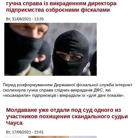
гучна справа із викраденням директора
підприємства озброєними фіскалами
Вт, 31/08/2021 - 13:35
Перед розформуванням Державної фіскальної служби інтернет
сколихнула гучна справа слідчих-викрадачів ДФС, які
«кошмарили» підприємців і викрадали їх «для дачі показів».
Молдаване уже отдали под суд одного из
участников похищения скандального судьи
Чауса
Вт, 17/08/2021 - 15:01