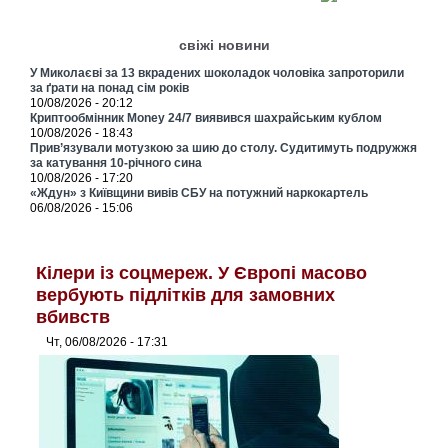
свіжі новини
У Миколаєві за 13 вкрадених шоколадок чоловіка запроторили
за ґрати на понад сім років
10/08/2026 - 20:12
Криптообмінник Money 24/7 виявився шахрайським кублом
10/08/2026 - 18:43
Прив’язували мотузкою за шию до столу. Судитимуть подружжя
за катування 10-річного сина
10/08/2026 - 17:20
«Ждун» з Київщини вивів СБУ на потужний наркокартель
06/08/2026 - 15:06
Кілери із соцмереж. У Європі масово
вербують підлітків для замовних
вбивств
Чт, 06/08/2026 - 17:31