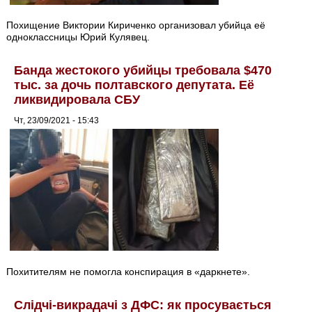
Похищение Виктории Кириченко организовал убийца её
одноклассницы Юрий Кулявец.
Банда жестокого убийцы требовала $470
тыс. за дочь полтавского депутата. Её
ликвидировала СБУ
Чт, 23/09/2021 - 15:43
Похитителям не помогла конспирация в «даркнете».
Слідчі-викрадачі з ДФС: як просувається