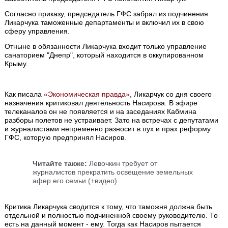
Согласно приказу, председатель ГФС забрал из подчинения
Ликарчука таможенные департаменты и включил их в свою
сферу управления.
Отныне в обязанности Ликарчука входит только управление
санаторием "Днепр", который находится в оккупированном
Крыму.
Как писала
«Экономическая правда»
, Ликарчук со дня своего
назначения критиковал деятельность Насирова. В эфире
телеканалов он не появляется и на заседаниях Кабмина
разборы полетов не устраивает. Зато на встречах с депутатами
и журналистами непременно разносит в пух и прах реформу
ГФС, которую предпринял Насиров.
Читайте также:
Левочкин требует от
журналистов прекратить освещение земельных
афер его семьи (+видео)
Критика Ликарчука сводится к тому, что таможня должна быть
отдельной и полностью подчиненной своему руководителю. То
есть на данный момент - ему. Тогда как Насиров пытается