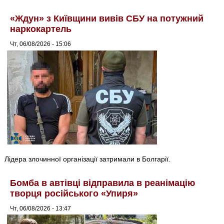
«Ждун» з Київщини вивів СБУ на потужний
наркокартель
Чт, 06/08/2026 - 15:06
Лідера злочинної організації затримали в Болгарії.
Бомба в автівці відправила в реанімацію
творця російського «Упиря»
Чт, 06/08/2026 - 13:47