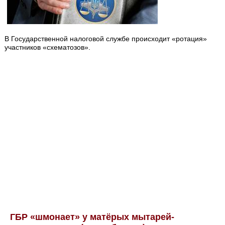
В Государственной налоговой службе происходит «ротация»
участников «схематозов».
ГБР «шмонает» у матёрых мытарей-