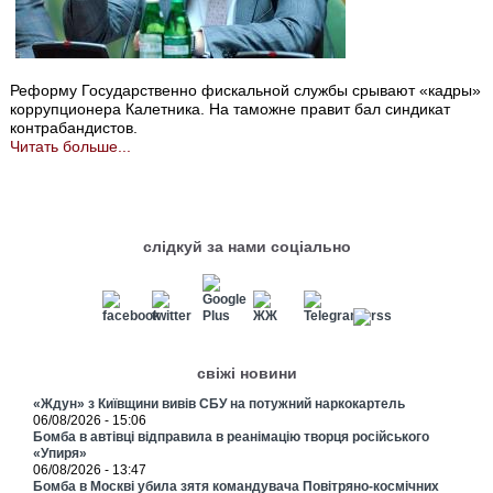
Реформу Государственно фискальной службы срывают «кадры»
коррупционера Калетника. На таможне правит бал синдикат
контрабандистов.
Читать больше...
слідкуй за нами соціально
свіжі новини
«Ждун» з Київщини вивів СБУ на потужний наркокартель
06/08/2026 - 15:06
Бомба в автівці відправила в реанімацію творця російського
«Упиря»
06/08/2026 - 13:47
Бомба в Москві убила зятя командувача Повітряно-космічних