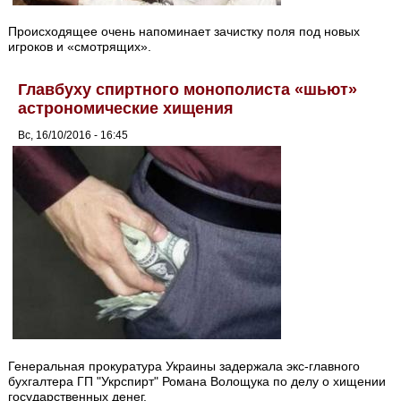
Происходящее очень напоминает зачистку поля под новых
игроков и «смотрящих».
Главбуху спиртного монополиста «шьют»
астрономические хищения
Вс, 16/10/2016 - 16:45
Генеральная прокуратура Украины задержала экс-главного
бухгалтера ГП "Укрспирт" Романа Волощука по делу о хищении
государственных денег.