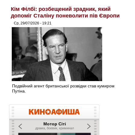
Кім Філбі: розбещений зрадник, який
допоміг Сталіну поневолити пів Європи
Ср, 29/07/2026 - 19:21
Подвійний агент британської розвідки став кумиром
Путіна.