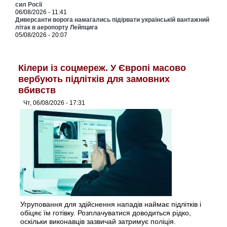
сил Росії
06/08/2026 - 11:41
Диверсанти ворога намагались підірвати українській вантажний
літак в аеропорту Лейпцига
05/08/2026 - 20:07
Кілери із соцмереж. У Європі масово
вербують підлітків для замовних
вбивств
Чт, 06/08/2026 - 17:31
Угруповання для здійснення нападів наймає підлітків і
обіцяє їм готівку. Розплачуватися доводиться рідко,
оскільки виконавців зазвичай затримує поліція.