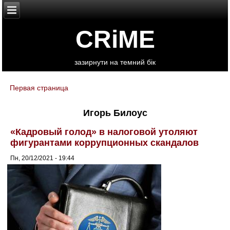
CRiME
зазирнути на темний бік
Первая страница
You are here
Игорь Билоус
«Кадровый голод» в налоговой утоляют
фигурантами коррупционных скандалов
Пн, 20/12/2021 - 19:44