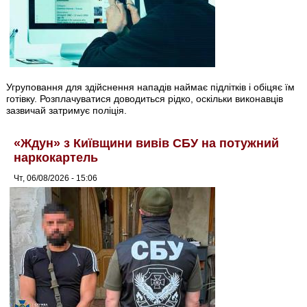
Угруповання для здійснення нападів наймає підлітків і обіцяє їм
готівку. Розплачуватися доводиться рідко, оскільки виконавців
зазвичай затримує поліція.
«Ждун» з Київщини вивів СБУ на потужний
наркокартель
Чт, 06/08/2026 - 15:06