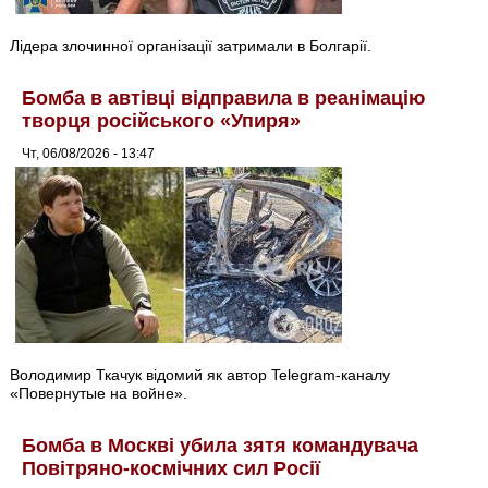
Лідера злочинної організації затримали в Болгарії.
Бомба в автівці відправила в реанімацію
творця російського «Упиря»
Чт, 06/08/2026 - 13:47
Володимир Ткачук відомий як автор Telegram-каналу
«Повернутые на войне».
Бомба в Москві убила зятя командувача
Повітряно-космічних сил Росії