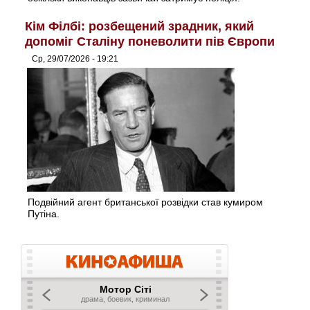
Кім Філбі: розбещений зрадник, який
допоміг Сталіну поневолити пів Європи
Ср, 29/07/2026 - 19:21
Подвійний агент британської розвідки став кумиром
Путіна.