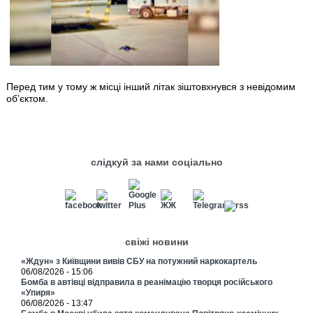
Перед тим у тому ж місці інший літак зіштовхнувся з невідомим
об’єктом.
слідкуй за нами соціально
свіжі новини
«Ждун» з Київщини вивів СБУ на потужний наркокартель
06/08/2026 - 15:06
Бомба в автівці відправила в реанімацію творця російського
«Упиря»
06/08/2026 - 13:47