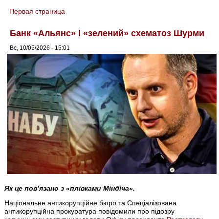
Первая страница
You are here
Банк «Альянс» і «зелений» схематоз Шурми
Вс, 10/05/2026 - 15:01
Як це пов’язано з «плівками Міндіча».
Національне антикорупційне бюро та Спеціалізована
антикорупційна прокуратура повідомили про підозру