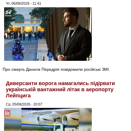
Чт, 06/08/2026 - 11:41
Про смерть Данила Передрія повідомили російські ЗМІ.
Диверсанти ворога намагались підірвати
українській вантажний літак в аеропорту
Лейпцига
Ср, 05/08/2026 - 20:07