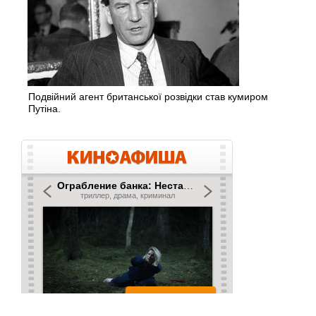
Подвійний агент британської розвідки став кумиром
Путіна.