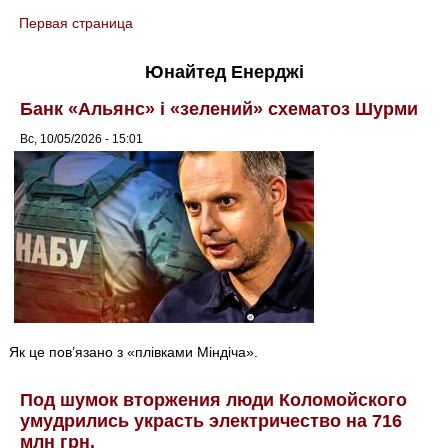
Первая страница
You are here
Юнайтед Енерджі
Банк «Альянс» і «зелений» схематоз Шурми
Вс, 10/05/2026 - 15:01
Як це пов’язано з «плівками Міндіча».
Под шумок вторжения люди Коломойского
умудрились украсть электричество на 716
млн грн.