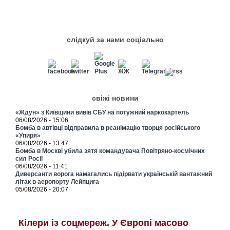
слідкуй за нами соціально
свіжі новини
«Ждун» з Київщини вивів СБУ на потужний наркокартель
06/08/2026 - 15:06
Бомба в автівці відправила в реанімацію творця російського
«Упиря»
06/08/2026 - 13:47
Бомба в Москві убила зятя командувача Повітряно-космічних
сил Росії
06/08/2026 - 11:41
Диверсанти ворога намагались підірвати українській вантажний
літак в аеропорту Лейпцига
05/08/2026 - 20:07
Кілери із соцмереж. У Європі масово