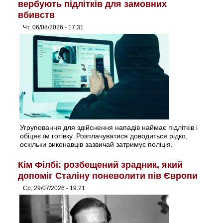
вербують підлітків для замовних
вбивств
Чт, 06/08/2026 - 17:31
Угруповання для здійснення нападів наймає підлітків і
обіцяє їм готівку. Розплачуватися доводиться рідко,
оскільки виконавців зазвичай затримує поліція.
Кім Філбі: розбещений зрадник, який
допоміг Сталіну поневолити пів Європи
Ср, 29/07/2026 - 19:21