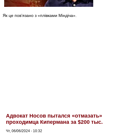
Як це пов’язано з «плівками Міндіча».
Адвокат Носов пытался «отмазать»
проходимца Кипермана за $200 тыс.
Чт, 06/06/2024 - 10:32