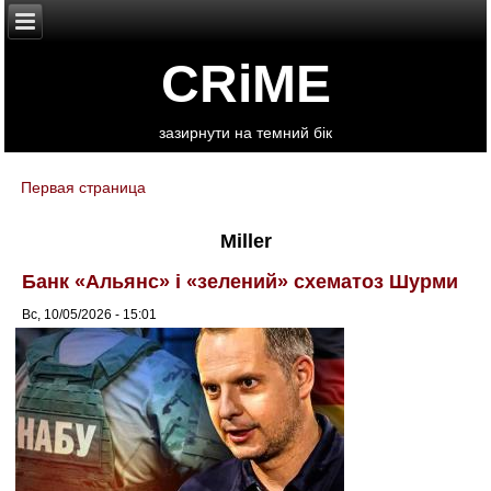
CRiME
зазирнути на темний бік
Первая страница
You are here
Miller
Банк «Альянс» і «зелений» схематоз Шурми
Вс, 10/05/2026 - 15:01