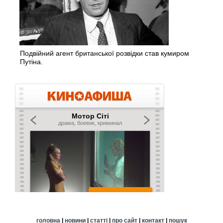
Подвійний агент британської розвідки став кумиром
Путіна.
головна
|
новини
|
статті
|
про сайт
|
контакт
|
пошук