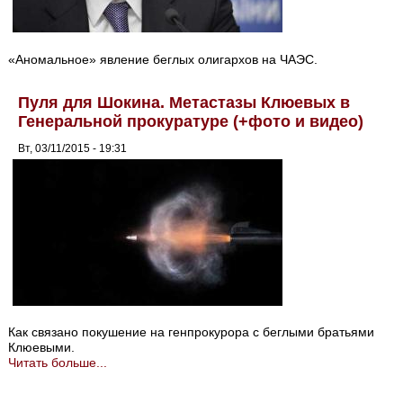
«Аномальное» явление беглых олигархов на ЧАЭС.
Пуля для Шокина. Метастазы Клюевых в
Генеральной прокуратуре (+фото и видео)
Вт, 03/11/2015 - 19:31
Как связано покушение на генпрокурора с беглыми братьями
Клюевыми.
Читать больше...