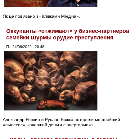
Як це пов’язано з «плівками Міндіча».
Оккупанты «отжимают» у бизнес-партнеров
семейки Шурмы орудие преступления
Пт, 24/06/2022 - 20:48
Александр Репкин и Руслан Божко потеряли мощнейший
«пылесос», качавший деньги с энергорынка.