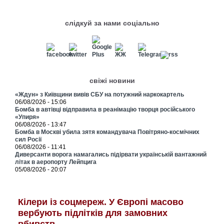
слідкуй за нами соціально
свіжі новини
«Ждун» з Київщини вивів СБУ на потужний наркокартель
06/08/2026 - 15:06
Бомба в автівці відправила в реанімацію творця російського
«Упиря»
06/08/2026 - 13:47
Бомба в Москві убила зятя командувача Повітряно-космічних
сил Росії
06/08/2026 - 11:41
Диверсанти ворога намагались підірвати українській вантажний
літак в аеропорту Лейпцига
05/08/2026 - 20:07
Кілери із соцмереж. У Європі масово
вербують підлітків для замовних