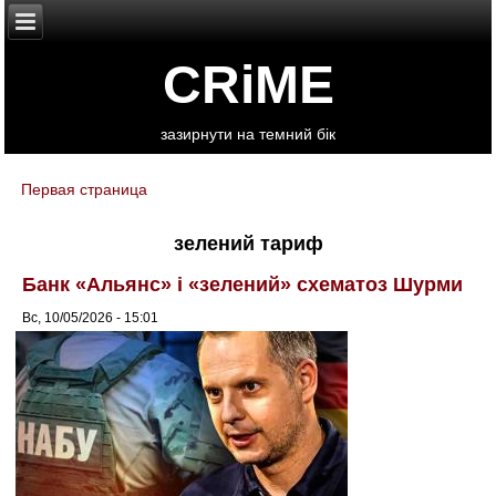
CRiME
зазирнути на темний бік
Первая страница
You are here
зелений тариф
Банк «Альянс» і «зелений» схематоз Шурми
Вс, 10/05/2026 - 15:01