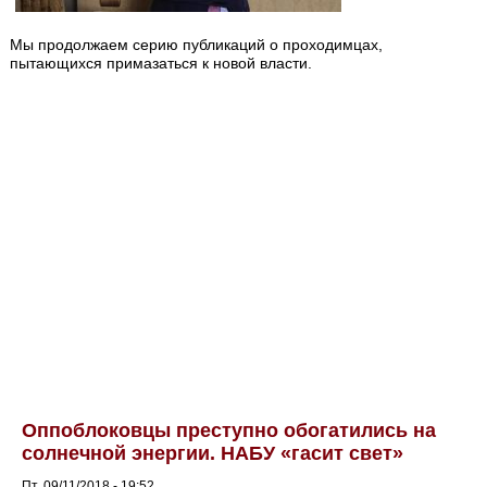
Мы продолжаем серию публикаций о проходимцах,
пытающихся примазаться к новой власти.
Оппоблоковцы преступно обогатились на
солнечной энергии. НАБУ «гасит свет»
Пт, 09/11/2018 - 19:52