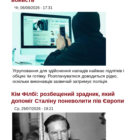
вбивств
Чт, 06/08/2026 - 17:31
Угруповання для здійснення нападів наймає підлітків і
обіцяє їм готівку. Розплачуватися доводиться рідко,
оскільки виконавців зазвичай затримує поліція.
Кім Філбі: розбещений зрадник, який
допоміг Сталіну поневолити пів Європи
Ср, 29/07/2026 - 19:21