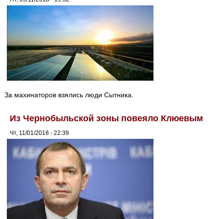
За махинаторов взялись люди Сытника.
Из Чернобыльской зоны повеяло Клюевым
Чт, 11/01/2018 - 22:39