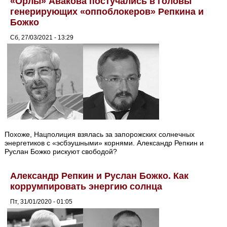
«Орлы» Авакова постучались в головы
генерирующих «оппоблокеров» Репкина и
Божко
Сб, 27/03/2021 - 13:29
Похоже, Нацполиция взялась за запорожских солнечных
энергетиков с «эсбэушными» корнями. Александр Репкин и
Руслан Божко рискуют свободой?
Александр Репкин и Руслан Божко. Как
коррумпировать энергию солнца
Пт, 31/01/2020 - 01:05