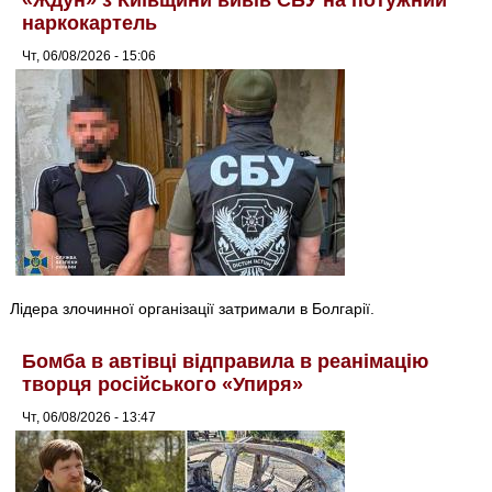
наркокартель
Чт, 06/08/2026 - 15:06
Лідера злочинної організації затримали в Болгарії.
Бомба в автівці відправила в реанімацію
творця російського «Упиря»
Чт, 06/08/2026 - 13:47