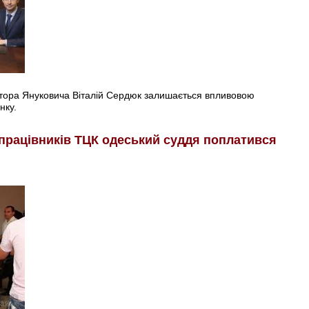
ктора Януковича Віталій Сердюк залишається впливовою
нку.
 працівників ТЦК одеський суддя поплатився