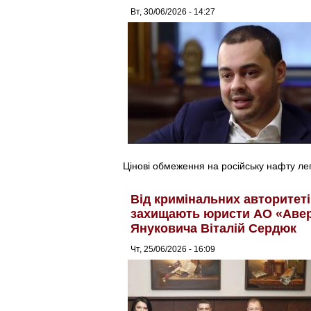
Вт, 30/06/2026 - 14:27
Цінові обмеження на російську нафту лег
Від кримінальних авторитеті
захищають юристи АО «Авер 
Януковича Віталій Сердюк
Чт, 25/06/2026 - 16:09