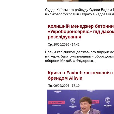
Суддя Київського райсуду Одеси Вадим І
військовослужбовців і втратив надбавки 
Колишній менеджер бетонни
«Укроборонсервіс» під дахо
розслідування
Ср, 20/05/2026 - 14:42
Новим керівником державного підприємст
він керує багатомільярдними оборудками
оборони Михайла Федорова.
Криза в Favbet: як компанія
брендом Allwin
Пн, 09/02/2026 - 17:10