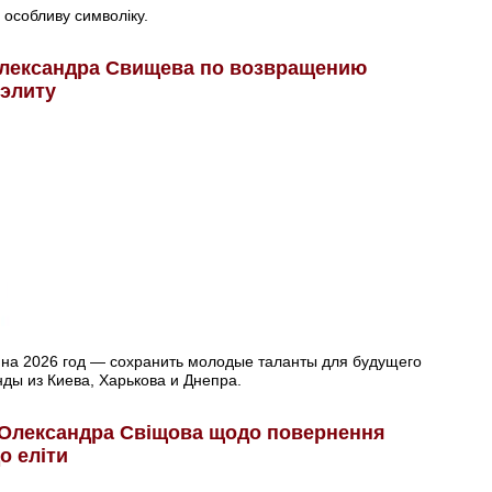
 особливу символіку.
Александра Свищева по возвращению
 элиту
 на 2026 год — сохранить молодые таланты для будущего
ды из Киева, Харькова и Днепра.
 Олександра Свіщова щодо повернення
о еліти