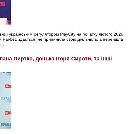
цензії українським регулятором PlayCity на початку лютого 2026
я Favbet, здається, не припинила свою діяльність, а перейшла
n.
лана Пиртко, донька Ігоря Сироти, та інші