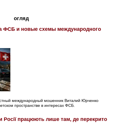
огляд
на ФСБ и новые схемы международного
естный международный мошенник Виталий Юрченко
етском пространстве в интересах ФСБ.
и Росії працюють лише там, де перекрито