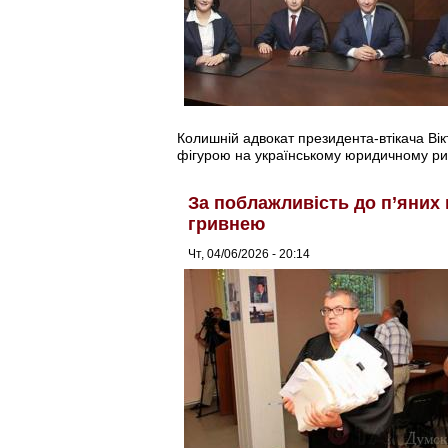
Колишній адвокат президента-втікача Ві
фігурою на українському юридичному ри
За поблажливість до п’яних
гривнею
Чт, 04/06/2026 - 20:14