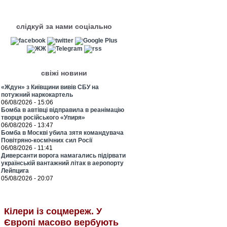
слідкуй за нами соціально
свіжі новини
«Ждун» з Київщини вивів СБУ на
потужний наркокартель
06/08/2026 - 15:06
Бомба в автівці відправила в реанімацію
творця російського «Упиря»
06/08/2026 - 13:47
Бомба в Москві убила зятя командувача
Повітряно-космічних сил Росії
06/08/2026 - 11:41
Диверсанти ворога намагались підірвати
українській вантажний літак в аеропорту
Лейпцига
05/08/2026 - 20:07
Кілери із соцмереж. У
Європі масово вербують