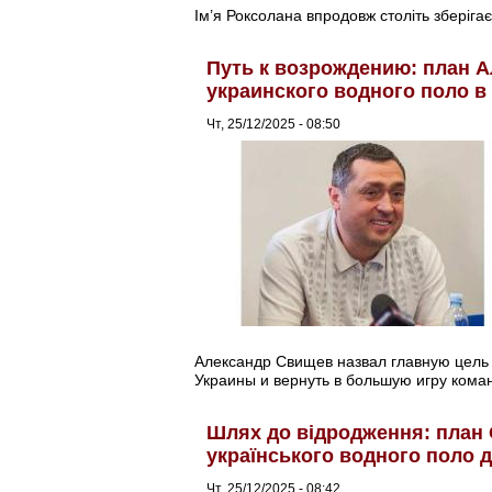
Ім’я Роксолана впродовж століть зберігає
Путь к возрождению: план 
украинского водного поло в
Чт, 25/12/2025 - 08:50
Александр Свищев назвал главную цель
Украины и вернуть в большую игру коман
Шлях до відродження: план
українського водного поло д
Чт, 25/12/2025 - 08:42