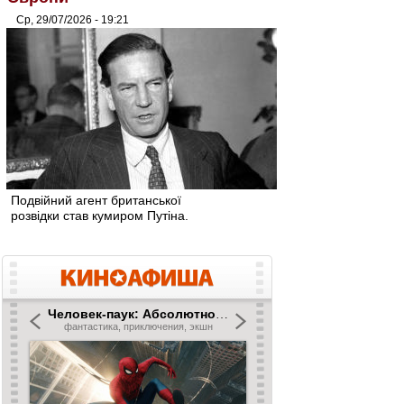
Ср, 29/07/2026 - 19:21
Подвійний агент британської
розвідки став кумиром Путіна.