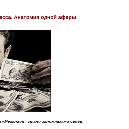
есса. Анатомия одной аферы
 «Мегалайн» стали заложниками своей