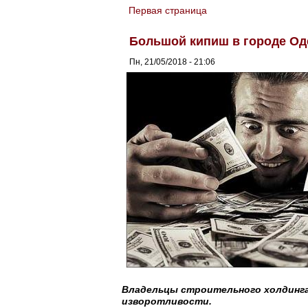
Первая страница
You are here
Большой кипиш в городе Од
Пн, 21/05/2018 - 21:06
Владельцы строительного холдинга
изворотливости.